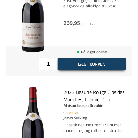
Frisk Bourgogne med røde bær,
elegance og silkeblød struktur.
269,95
pr. flaske
På lager online
LÆG I KURVEN
2023 Beaune Rouge Clos des
Mouches, Premier Cru
Maison Joseph Drouhin
98
POINT
James Suckling
Klassisk Beaune Premier Cru med
moden frugt og raffineret struktur.