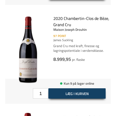
2020 Chambertin-Clos de Bèze,
Grand Cru
Maison Joseph Drouhin
97
POINT
James Suckling
Grand Cru med kraft, finesse og
lagringspotentiale i verdensklasse.
8.999,95
pr. flaske
Kun 9 på lager online
LÆG I KURVEN