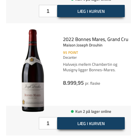
LÆG I KURVEN
2022 Bonnes Mares, Grand Cru
Maison Joseph Drouhin
95
POINT
Decanter
Halvvejs mellem Chambertin og
Musigny ligger Bonnes-Mares.
8.999,95
pr. flaske
Kun 2 på lager online
LÆG I KURVEN