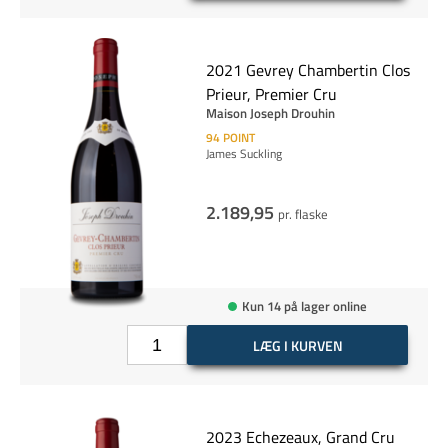
2021 Gevrey Chambertin Clos
Prieur, Premier Cru
Maison Joseph Drouhin
94
POINT
James Suckling
2.189,95
pr. flaske
Kun 14 på lager online
LÆG I KURVEN
2023 Echezeaux, Grand Cru