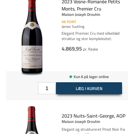
2023 Vosne-Romanée Petits
Monts, Premier Cru
Maison Joseph Drouhin
98
POINT
James Suckling
Elegant Premier Cru med silkeblød
struktur og stor kompleksitet.
4.869,95
pr. flaske
Kun 6 på lager online
LÆG I KURVEN
2023 Nuits-Saint-George, AOP
Maison Joseph Drouhin
Elegant og struktureret Pinot Noir fra