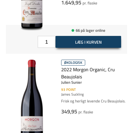
1.649,95
pr. flaske
66 på lager online
LÆG I KURVEN
ØKOLOGISK
2022 Morgon Organic, Cru
Beaujolais
Julien Sunier
93
POINT
James Suckling
Frisk og herligt levende Cru Beaujolais.
349,95
pr. flaske