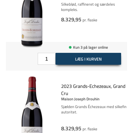
Silkeblød, raffineret og særdeles
kompleks.
8.329,95
pr. flaske
Kun 3 på lager online
LÆG I KURVEN
2023 Grands-Echezeaux, Grand
Cru
Maison Joseph Drouhin
Sjælden Grands Échezeaux med silkefin
autoritet.
8.329,95
pr. flaske