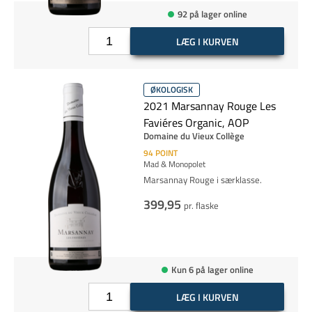
92 på lager online
LÆG I KURVEN
ØKOLOGISK
2021 Marsannay Rouge Les
Faviéres Organic, AOP
Domaine du Vieux Collège
94
POINT
Mad & Monopolet
Marsannay Rouge i særklasse.
399,95
pr. flaske
Kun 6 på lager online
LÆG I KURVEN