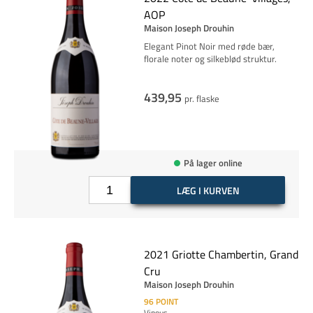
AOP
Maison Joseph Drouhin
Elegant Pinot Noir med røde bær,
florale noter og silkeblød struktur.
439,95
pr. flaske
På lager online
LÆG I KURVEN
2021 Griotte Chambertin, Grand
Cru
Maison Joseph Drouhin
96
POINT
Vinous