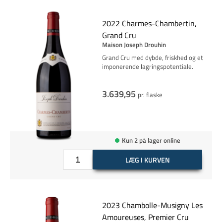
2022 Charmes-Chambertin,
Grand Cru
Maison Joseph Drouhin
Grand Cru med dybde, friskhed og et
imponerende lagringspotentiale.
3.639,95
pr. flaske
Kun 2 på lager online
LÆG I KURVEN
2023 Chambolle-Musigny Les
Amoureuses, Premier Cru