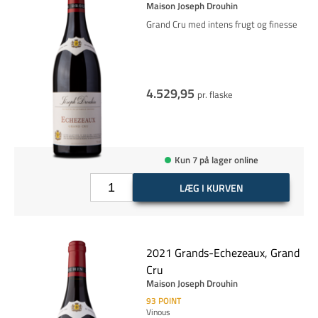
Maison Joseph Drouhin
Grand Cru med intens frugt og finesse
4.529,95
pr. flaske
Kun 7 på lager online
LÆG I KURVEN
2021 Grands-Echezeaux, Grand
Cru
Maison Joseph Drouhin
93
POINT
Vinous