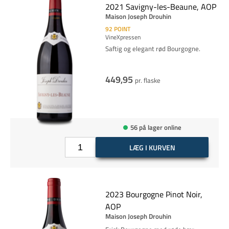
2021 Savigny-les-Beaune, AOP
Maison Joseph Drouhin
92
POINT
VineXpressen
Saftig og elegant rød Bourgogne.
449,95
pr. flaske
56 på lager online
LÆG I KURVEN
2023 Bourgogne Pinot Noir,
AOP
Maison Joseph Drouhin