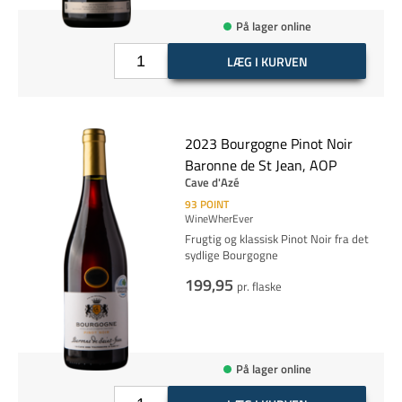
På lager online
LÆG I KURVEN
2023 Bourgogne Pinot Noir
Baronne de St Jean, AOP
Cave d'Azé
93
POINT
WineWherEver
Frugtig og klassisk Pinot Noir fra det
sydlige Bourgogne
199,95
pr. flaske
På lager online