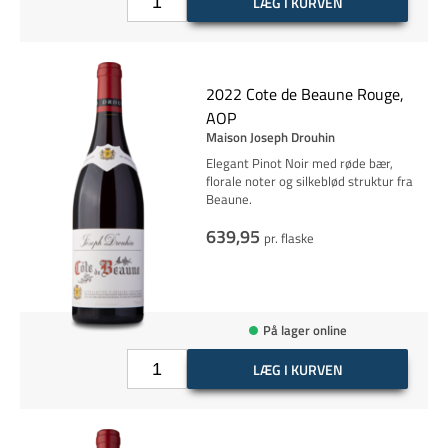
LÆG I KURVEN
2022 Cote de Beaune Rouge,
AOP
Maison Joseph Drouhin
Elegant Pinot Noir med røde bær,
florale noter og silkeblød struktur fra
Beaune.
639,95
pr. flaske
På lager online
LÆG I KURVEN