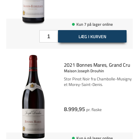
Kun 7 på lager online
LÆG I KURVEN
2021 Bonnes Mares, Grand Cru
Maison Joseph Drouhin
Stor Pinot Noir fra Chambolle-Musigny
et Morey-Saint-Denis.
8.999,95
pr. flaske
Kun 4 på lager online