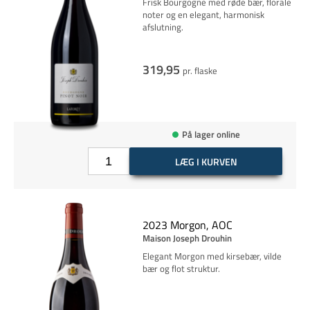
Frisk Bourgogne med røde bær, florale
noter og en elegant, harmonisk
afslutning.
319,95
pr. flaske
På lager online
LÆG I KURVEN
2023 Morgon, AOC
Maison Joseph Drouhin
Elegant Morgon med kirsebær, vilde
bær og flot struktur.