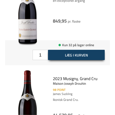
en exceptionel årgang
849,95
pr. flaske
Kun 32 på lager online
LÆG I KURVEN
2023 Musigny, Grand Cru
Maison Joseph Drouhin
98
POINT
James Suckling
Ikonisk Grand Cru.