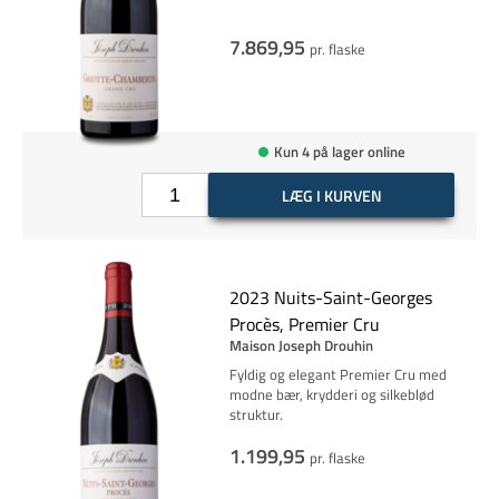
7.869,95
pr. flaske
Kun 4 på lager online
LÆG I KURVEN
2023 Nuits-Saint-Georges
Procès, Premier Cru
Maison Joseph Drouhin
Fyldig og elegant Premier Cru med
modne bær, krydderi og silkeblød
struktur.
1.199,95
pr. flaske