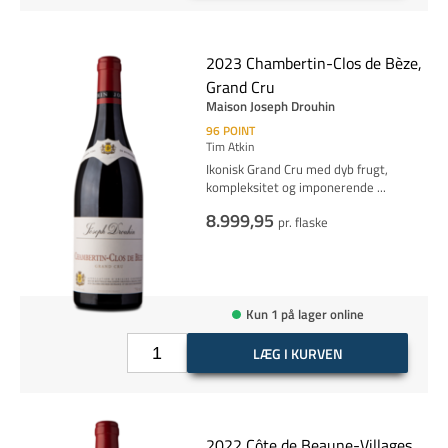
2023 Chambertin-Clos de Bèze,
Grand Cru
Maison Joseph Drouhin
96
POINT
Tim Atkin
Ikonisk Grand Cru med dyb frugt,
kompleksitet og imponerende
...
8.999,95
pr. flaske
Kun 1 på lager online
LÆG I KURVEN
2022 Côte de Beaune-Villages,