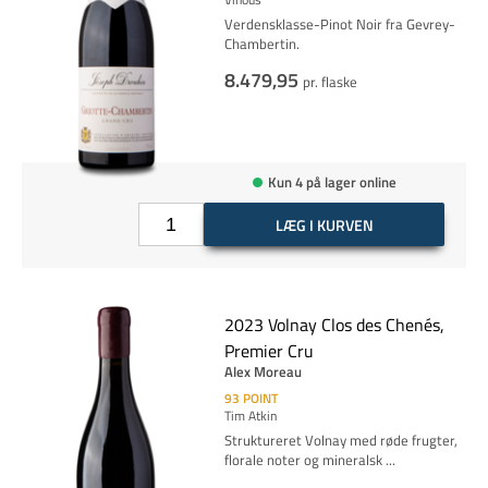
Verdensklasse-Pinot Noir fra Gevrey-
Chambertin.
8.479,95
pr. flaske
Kun 4 på lager online
LÆG I KURVEN
2023 Volnay Clos des Chenés,
Premier Cru
Alex Moreau
93
POINT
Tim Atkin
Struktureret Volnay med røde frugter,
florale noter og mineralsk
...