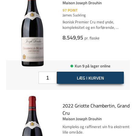
Maison Joseph Drouhin
97
POINT
James Suckling
Ikonisk Premier Cru med ynde,
kompleksitet og en forførende,
...
8.549,95
pr. flaske
Kun 9 på lager online
LÆG I KURVEN
2022 Griotte Chambertin, Grand
Cru
Maison Joseph Drouhin
Kompleks og raffineret vin fra ekstremt
lille område.