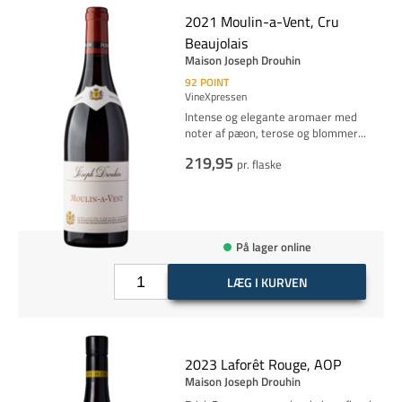
2021 Moulin-a-Vent, Cru
Beaujolais
Maison Joseph Drouhin
92
POINT
VineXpressen
Intense og elegante aromaer med
noter af pæon, terose og
blommer
...
219,95
pr. flaske
På lager online
LÆG I KURVEN
2023 Laforêt Rouge, AOP
Maison Joseph Drouhin