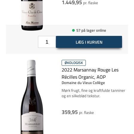
1.449,95
pr. flaske
57 på lager online
LÆG I KURVEN
ØKOLOGISK
2022 Marsannay Rouge Les
Récilles Organic, AOP
Domaine du Vieux Collège
Mørk frugt, fine og kraftfulde tanniner
og en silkeblød tekstur.
359,95
pr. flaske