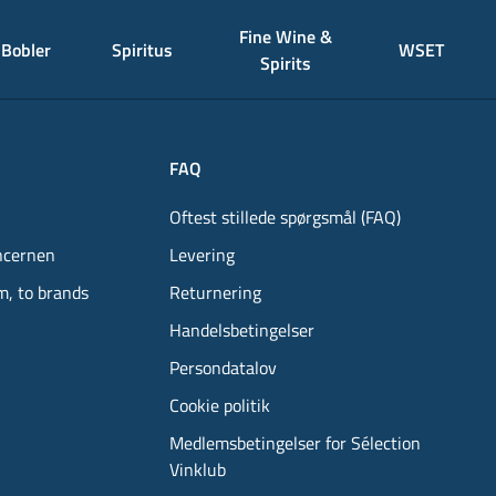
Fine Wine &
Bobler
Spiritus
WSET
Spirits
FAQ
Oftest stillede spørgsmål (FAQ)
ncernen
Levering
m, to brands
Returnering
Handelsbetingelser
Persondatalov
Cookie politik
Medlemsbetingelser for Sélection
Vinklub