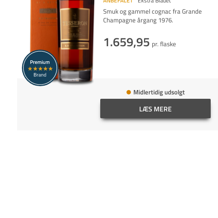
ANBEFALET
Ekstra Bladet
Smuk og gammel cognac fra Grande
Champagne årgang 1976.
1.659,95
pr. flaske
Midlertidig udsolgt
LÆS MERE