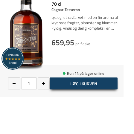
70 cl
Cognac Tesseron
Lys og let ravfarvet med en fin aroma af
krydrede frugter, blomster og blommer.
Fyldig, vinøs og dejlig kompleks i en
...
659,95
pr. flaske
Kun 14 på lager online
LÆG I KURVEN