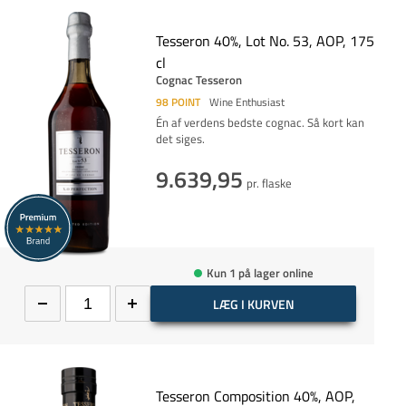
Tesseron 40%, Lot No. 53, AOP, 175
cl
Cognac Tesseron
98
POINT
Wine Enthusiast
Én af verdens bedste cognac. Så kort kan
det siges.
9.639,95
pr. flaske
Kun 1 på lager online
LÆG I KURVEN
Tesseron Composition 40%, AOP,