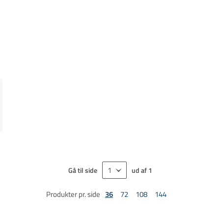
Gå til side
ud af
1
Produkter pr. side
36
72
108
144