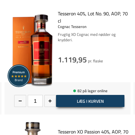
Tesseron 40%, Lot No. 90, AOP, 70
cl
Cognac Tesseron
Frugtig XO Cognac med nødder og
krydderi.
1.119,95
pr. flaske
82 på lager online
LÆG I KURVEN
Tesseron XO Passion 40%, AOP, 70