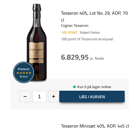
Tesseron 40%, Lot No. 29, AOP, 70
cl
Cognac Tesseron
100
POINT
Robert Parker
100 point til Tesserons kronjuvel.
6.829,95
pr. flaske
Kun 5 på lager online
LÆG I KURVEN
Tesseron Minisæt 40%, AOP, 4x5 cl