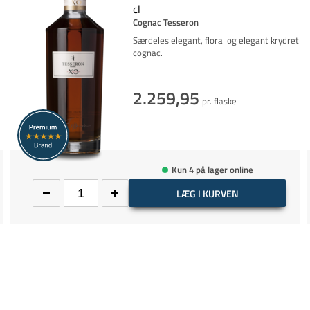
cl
Cognac Tesseron
Særdeles elegant, floral og elegant krydret
cognac.
2.259,95
pr. flaske
Kun 4 på lager online
LÆG I KURVEN