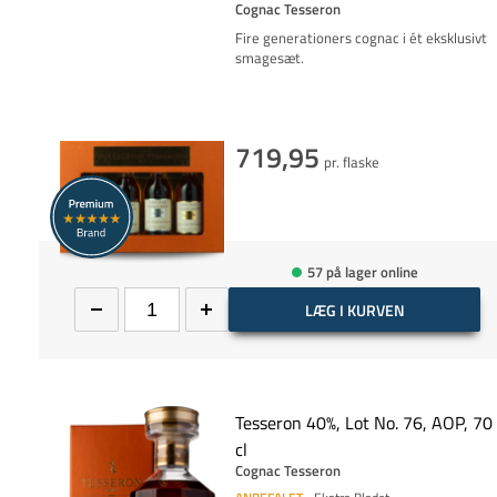
Cognac Tesseron
Fire generationers cognac i ét eksklusivt
smagesæt.
719,95
pr. flaske
57 på lager online
LÆG I KURVEN
Tesseron 40%, Lot No. 76, AOP, 70
cl
Cognac Tesseron