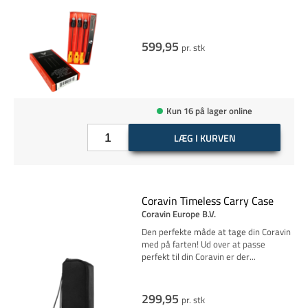
599,95
pr. stk
Kun 16 på lager online
LÆG I KURVEN
Coravin Timeless Carry Case
Coravin Europe B.V.
Den perfekte måde at tage din Coravin
med på farten! Ud over at passe
perfekt til din Coravin er
der
...
299,95
pr. stk