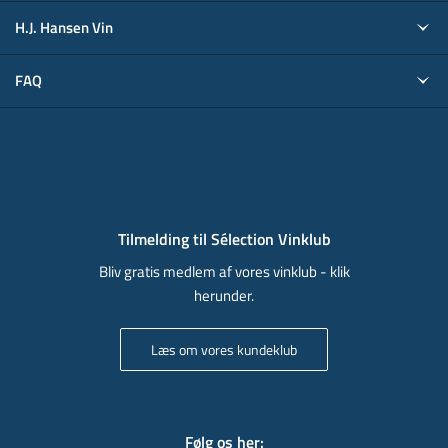
H.J. Hansen Vin
FAQ
Tilmelding til Sélection Vinklub
Bliv gratis medlem af vores vinklub - klik
herunder.
Læs om vores kundeklub
Følg os her
: