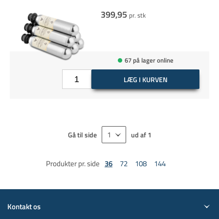
399,95
pr. stk
67 på lager online
LÆG I KURVEN
Gå til side
ud af
1
Produkter pr. side
36
72
108
144
Kontakt os