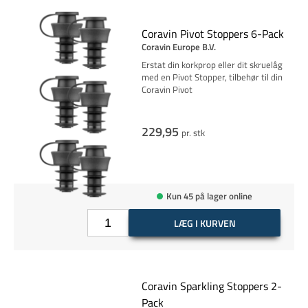
Coravin Pivot Stoppers 6-Pack
Coravin Europe B.V.
Erstat din korkprop eller dit skruelåg
med en Pivot Stopper, tilbehør til din
Coravin Pivot
229,95
pr. stk
Kun 45 på lager online
LÆG I KURVEN
Coravin Sparkling Stoppers 2-
Pack