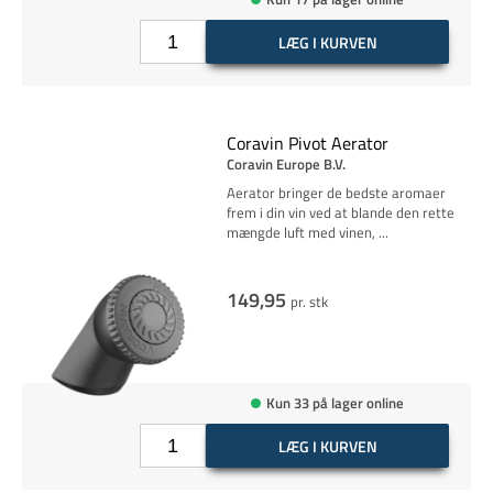
LÆG I KURVEN
Coravin Pivot Aerator
Coravin Europe B.V.
Aerator bringer de bedste aromaer
frem i din vin ved at blande den rette
mængde luft med vinen,
...
149,95
pr. stk
Kun 33 på lager online
LÆG I KURVEN