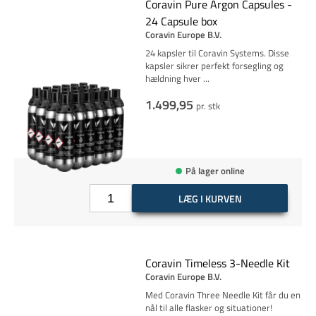
Coravin Pure Argon Capsules -
24 Capsule box
Coravin Europe B.V.
24 kapsler til Coravin Systems. Disse
kapsler sikrer perfekt forsegling og
hældning hver
...
1.499,95
pr. stk
På lager online
LÆG I KURVEN
Coravin Timeless 3-Needle Kit
Coravin Europe B.V.
Med Coravin Three Needle Kit får du en
nål til alle flasker og situationer!