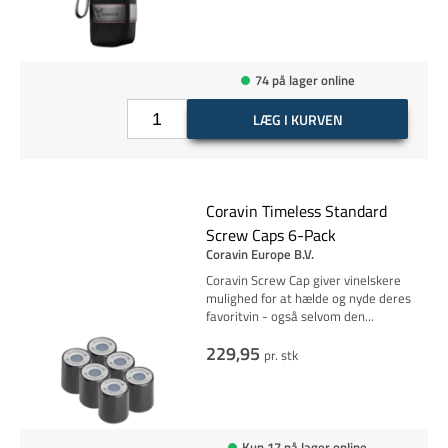
74 på lager online
LÆG I KURVEN
Coravin Timeless Standard
Screw Caps 6-Pack
Coravin Europe B.V.
Coravin Screw Cap giver vinelskere
mulighed for at hælde og nyde deres
favoritvin - også selvom
den
...
229,95
pr. stk
Kun 17 på lager online