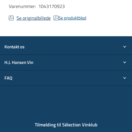
Varenummer
:
1043170923
Se originalbillede
Se produktblad
Kontakt os
H.J. Hansen Vin
FAQ
Tilmelding til Sélection Vinklub