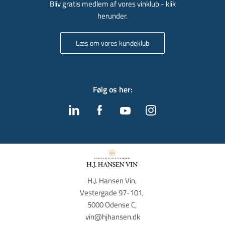
Bliv gratis medlem af vores vinklub - klik
herunder.
Læs om vores kundeklub
Følg os her
:
H.J. Hansen Vin, 
Vestergade 97-101, 
5000 Odense C, 
vin@hjhansen.dk