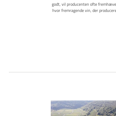
godt, vil producenten ofte fremhæv
hvor fremragende vin, der produceres