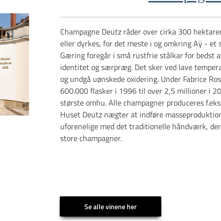
Champagne Deutz råder over cirka 300 hektarer,
eller dyrkes, for det meste i og omkring Aÿ - et 
Gæring foregår i små rustfrie stålkar for bedst 
identitet og særpræg. Det sker ved lave temper
og undgå uønskede oxidering. Under Fabrice Ross
600.000 flasker i 1996 til over 2,5 millioner i
største omhu. Alle champagner produceres f.eks.
Huset Deutz nægter at indføre masseproduktio
uforenelige med det traditionelle håndværk, der 
store champagner.
Se alle vinene her