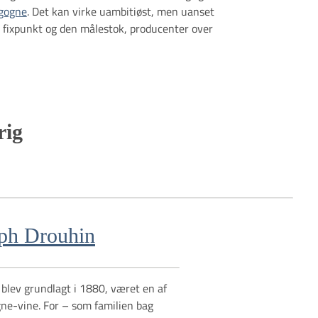
gogne
. Det kan virke uambitiøst, men uanset
et fixpunkt og den målestok, producenter over
rig
ph Drouhin
blev grundlagt i 1880, været en af
ne-vine. For – som familien bag