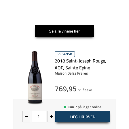
Se alle vinene her
VEGANSK
2018 Saint-Joseph Rouge,
AOP, Sainte Epine
Maison Delas Freres
769,95
pr. flaske
Kun 7 på lager online
LÆG I KURVEN