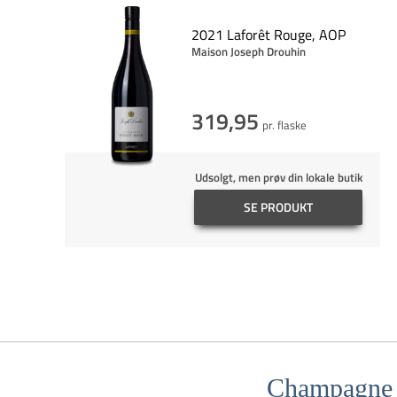
2021 Laforêt Rouge, AOP
Maison Joseph Drouhin
319,95
pr. flaske
Udsolgt, men prøv din lokale butik
SE PRODUKT
Champagne