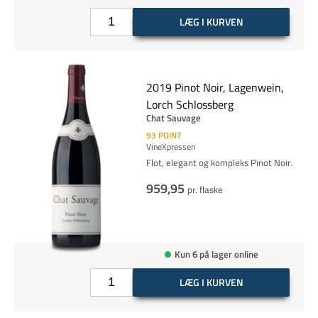
LÆG I KURVEN
2019 Pinot Noir, Lagenwein,
Lorch Schlossberg
Chat Sauvage
93
POINT
VineXpressen
Flot, elegant og kompleks Pinot Noir.
959,95
pr. flaske
Kun 6 på lager online
LÆG I KURVEN