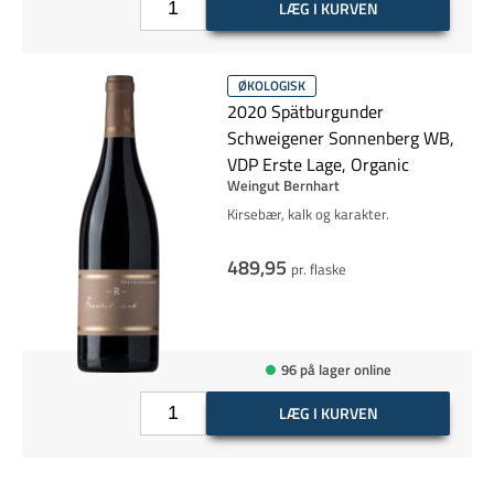
LÆG I KURVEN
ØKOLOGISK
2020 Spätburgunder
Schweigener Sonnenberg WB,
VDP Erste Lage, Organic
Weingut Bernhart
Kirsebær, kalk og karakter.
489,95
pr. flaske
96 på lager online
LÆG I KURVEN