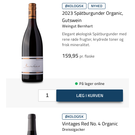
ØKOLOGISK
NYHED
2023 Spätburgunder Organic,
Gutswein
Weingut Bernhart
Elegant økologisk Spätburgunder med
rene røde frugter, krydrede toner og
frisk mineralitet.
159,95
pr. flaske
På lager online
LÆG I KURVEN
ØKOLOGISK
Vintages Red No. 4 Organic
Dreissigacker