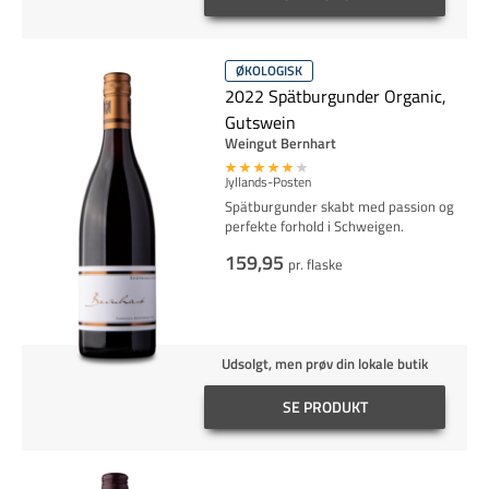
ØKOLOGISK
2022 Spätburgunder Organic,
Gutswein
Weingut Bernhart
Jyllands-Posten
Spätburgunder skabt med passion og
perfekte forhold i Schweigen.
159,95
pr. flaske
Udsolgt, men prøv din lokale butik
SE PRODUKT