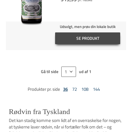
Udsolgt, men prøv din lokale butik
SE PRODUKT
Gå til side
ud af
1
Produkter pr. side
36
72
108
144
Rødvin fra Tyskland
Det kan stadig komme som lidt af en overraskelse for nogen,
at tyskerne laver rødvin, når vi fortæller folk om det – og