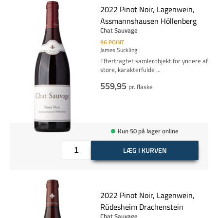
2022 Pinot Noir, Lagenwein,
Assmannshausen Höllenberg
Chat Sauvage
96
POINT
James Suckling
Eftertragtet samlerobjekt for yndere af
store, karakterfulde
...
559,95
pr. flaske
Kun 50 på lager online
LÆG I KURVEN
2022 Pinot Noir, Lagenwein,
Rüdesheim Drachenstein
Chat Sauvage