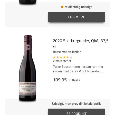
Midlertidig udsolgt
LÆS MERE
2020 Spätburgunder, QbA, 37,5
cl
Bassermann Jordan
Vinministeriet
Tyske Bassermann-Jordan rammer
skiven med deres Pinot Noir-klon
...
109,95
pr. flaske
Udsolgt, men prøv din lokale butik
SE PRODUKT