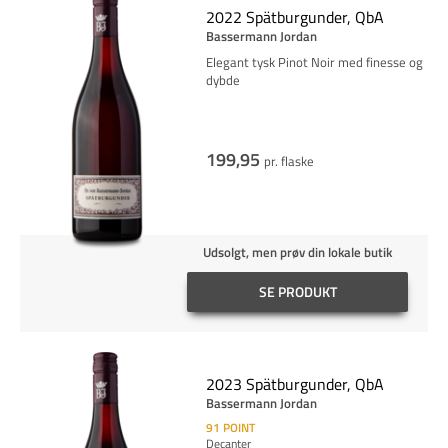
2022 Spätburgunder, QbA
Bassermann Jordan
Elegant tysk Pinot Noir med finesse og
dybde
199,95
pr. flaske
Udsolgt, men prøv din lokale butik
SE PRODUKT
2023 Spätburgunder, QbA
Bassermann Jordan
91
POINT
Decanter