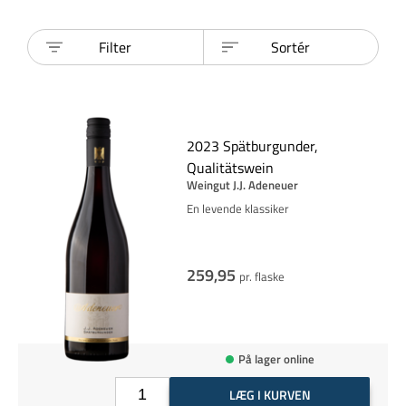
Filter
Sortér
2023 Spätburgunder,
Qualitätswein
Weingut J.J. Adeneuer
En levende klassiker
259,95
pr. flaske
På lager online
LÆG I KURVEN