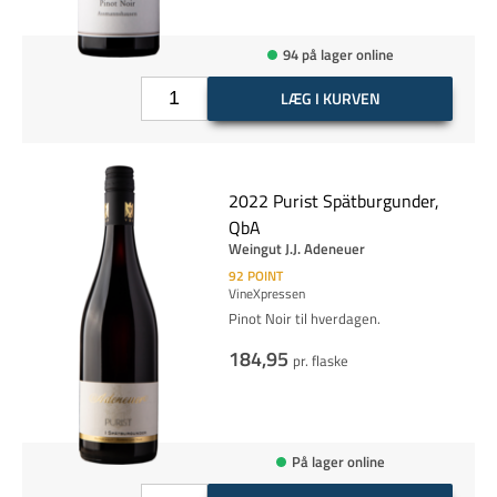
94 på lager online
LÆG I KURVEN
2022 Purist Spätburgunder,
QbA
Weingut J.J. Adeneuer
92
POINT
VineXpressen
Pinot Noir til hverdagen.
184,95
pr. flaske
På lager online