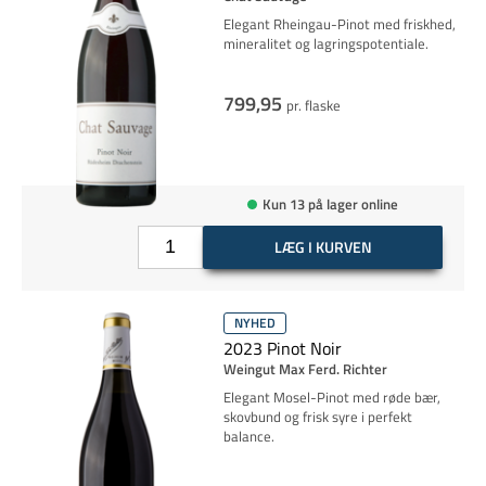
Elegant Rheingau-Pinot med friskhed,
mineralitet og lagringspotentiale.
799,95
pr. flaske
Kun 13 på lager online
LÆG I KURVEN
NYHED
2023 Pinot Noir
Weingut Max Ferd. Richter
Elegant Mosel-Pinot med røde bær,
skovbund og frisk syre i perfekt
balance.