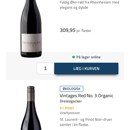
Fyldig Øko-rød fra Rheinhessen med
elegans og dybde
309,95
pr. flaske
På lager online
LÆG I KURVEN
ØKOLOGISK
Vintages Red No. 3 Organic
Dreissigacker
91
POINT
VineXpressen
St. Laurent- og Pinot Noir-druer
samlet i én flaske.