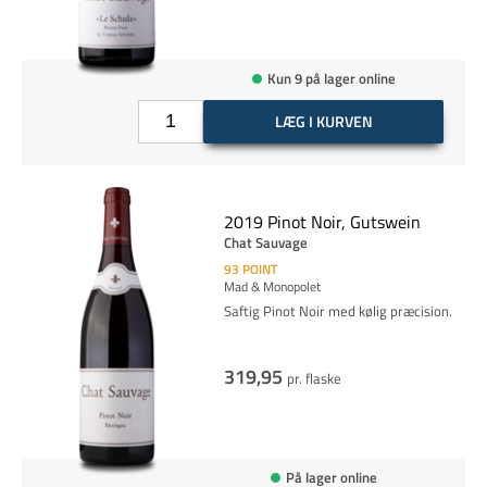
Kun 9 på lager online
LÆG I KURVEN
2019 Pinot Noir, Gutswein
Chat Sauvage
93
POINT
Mad & Monopolet
Saftig Pinot Noir med kølig præcision.
319,95
pr. flaske
På lager online