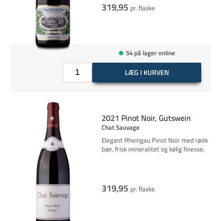
319,95
pr. flaske
54 på lager online
LÆG I KURVEN
2021 Pinot Noir, Gutswein
Chat Sauvage
Elegant Rheingau Pinot Noir med røde
bær, frisk mineralitet og kølig finesse.
319,95
pr. flaske