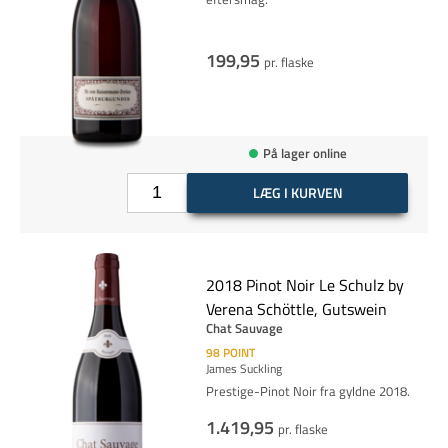
199,95
pr. flaske
På lager online
LÆG I KURVEN
2018 Pinot Noir Le Schulz by
Verena Schöttle, Gutswein
Chat Sauvage
98
POINT
James Suckling
Prestige-Pinot Noir fra gyldne 2018.
1.419,95
pr. flaske