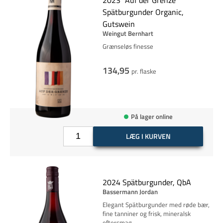
Spätburgunder Organic,
Gutswein
Weingut Bernhart
Grænseløs finesse
134,95
pr. flaske
På lager online
LÆG I KURVEN
2024 Spätburgunder, QbA
Bassermann Jordan
Elegant Spätburgunder med røde bær,
fine tanniner og frisk, mineralsk
eftersmag.