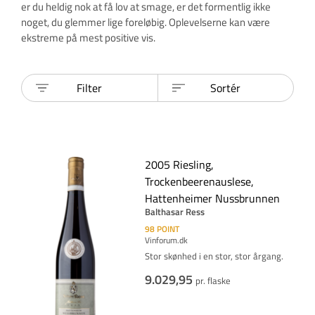
er du heldig nok at få lov at smage, er det formentlig ikke
noget, du glemmer lige foreløbig. Oplevelserne kan være
ekstreme på mest positive vis.
Filter
Sortér
2005 Riesling,
Trockenbeerenauslese,
Hattenheimer Nussbrunnen
Balthasar Ress
98
POINT
Vinforum.dk
Stor skønhed i en stor, stor årgang.
9.029,95
pr. flaske