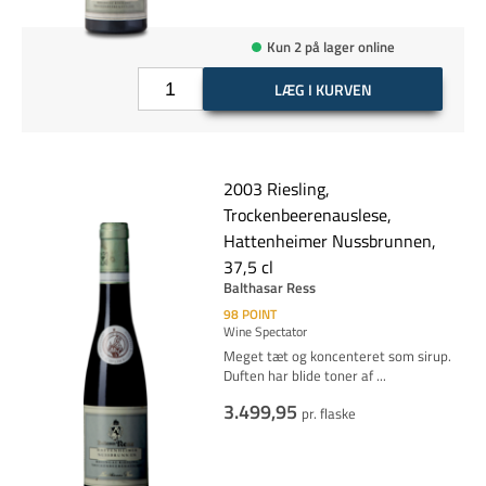
Kun 2 på lager online
LÆG I KURVEN
2003 Riesling,
Trockenbeerenauslese,
Hattenheimer Nussbrunnen,
37,5 cl
Balthasar Ress
98
POINT
Wine Spectator
Meget tæt og koncenteret som sirup.
Duften har blide toner af
...
3.499,95
pr. flaske