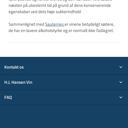
næsten på ubestemt tid på grund af dens konserverende
egenskaber ved dets høje sukkerindhold.
Sammenlignet med
Sauternes
er vinene betydeligt sødere,
de har en lavere alkoholstyrke og er normalt ikke fadlagret.
Kontakt os
H.J. Hansen Vin
FAQ