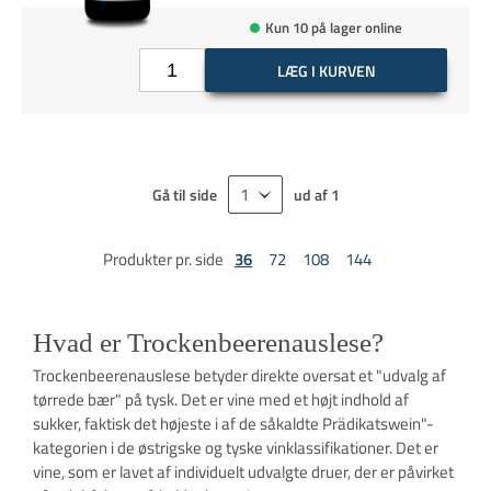
Kun 10 på lager online
LÆG I KURVEN
Gå til side
ud af
1
Produkter pr. side
36
72
108
144
Hvad er Trockenbeerenauslese?
Trockenbeerenauslese betyder direkte oversat et "udvalg af
tørrede bær" på tysk. Det er vine med et højt indhold af
sukker, faktisk det højeste i af de såkaldte Prädikatswein"-
kategorien i de østrigske og tyske vinklassifikationer. Det er
vine, som er lavet af individuelt udvalgte druer, der er påvirket