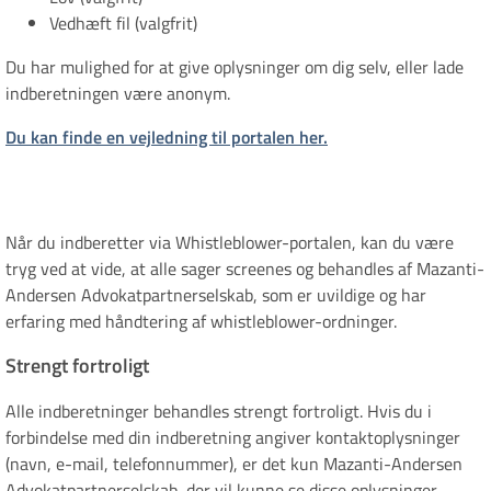
Vedhæft fil (valgfrit)
Du har mulighed for at give oplysninger om dig selv, eller lade
indberetningen være anonym.
Du kan finde en vejledning til portalen her.
Når du indberetter via Whistleblower-portalen, kan du være
tryg ved at vide, at alle sager screenes og behandles af Mazanti-
Andersen Advokatpartnerselskab, som er uvildige og har
erfaring med håndtering af whistleblower-ordninger.
Strengt fortroligt
Alle indberetninger behandles strengt fortroligt. Hvis du i
forbindelse med din indberetning angiver kontaktoplysninger
(navn, e-mail, telefonnummer), er det kun Mazanti-Andersen
Advokatpartnerselskab, der vil kunne se disse oplysninger.