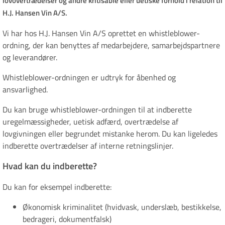
lovovertrædelser og andre kritisable eller uetiske forhold i relation til
H.J. Hansen Vin A/S.
Vi har hos H.J. Hansen Vin A/S oprettet en whistleblower-
ordning, der kan benyttes af medarbejdere, samarbejdspartnere
og leverandører.
Whistleblower-ordningen er udtryk for åbenhed og
ansvarlighed.
Du kan bruge whistleblower-ordningen til at indberette
uregelmæssigheder, uetisk adfærd, overtrædelse af
lovgivningen eller begrundet mistanke herom. Du kan ligeledes
indberette overtrædelser af interne retningslinjer.
Hvad kan du indberette?
Du kan for eksempel indberette:
Økonomisk kriminalitet (hvidvask, underslæb, bestikkelse,
bedrageri, dokumentfalsk)