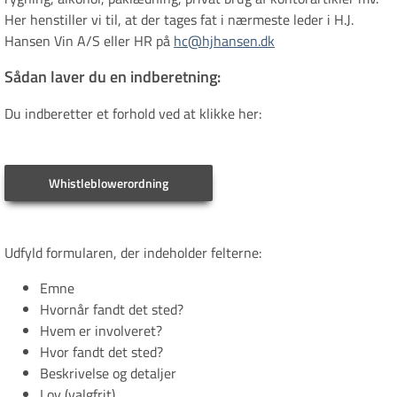
Her henstiller vi til, at der tages fat i nærmeste leder i H.J.
Hansen Vin A/S eller HR på
hc@hjhansen.dk
Sådan laver du en indberetning:
Du indberetter et forhold ved at klikke her:
Whistleblowerordning
Udfyld formularen, der indeholder felterne:
Emne
Hvornår fandt det sted?
Hvem er involveret?
Hvor fandt det sted?
Beskrivelse og detaljer
Lov (valgfrit)