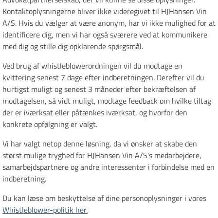
Kontaktoplysningerne bliver ikke videregivet til HJHansen Vin
A/S. Hvis du vælger at være anonym, har vi ikke mulighed for at
identificere dig, men vi har også sværere ved at kommunikere
med dig og stille dig opklarende spørgsmål.
Ved brug af whistleblowerordningen vil du modtage en
kvittering senest 7 dage efter indberetningen. Derefter vil du
hurtigst muligt og senest 3 måneder efter bekræftelsen af
modtagelsen, så vidt muligt, modtage feedback om hvilke tiltag
der er iværksat eller påtænkes iværksat, og hvorfor den
konkrete opfølgning er valgt.
Vi har valgt netop denne løsning, da vi ønsker at skabe den
størst mulige tryghed for HJHansen Vin A/S's medarbejdere,
samarbejdspartnere og andre interessenter i forbindelse med en
indberetning.
Du kan læse om beskyttelse af dine personoplysninger i vores
Whistleblower-politik her.