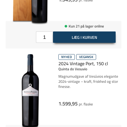
pr. flaske
Kun 21 på lager online
LÆG I KURVEN
NYHED
VEGANSK
2024 Vintage Port, 150 cl
Quinta do Vesuvio
Magnumudgave af Vesúvios elegante
2024-vintage – kraft, friskhed og stor
finesse.
1.599,95
pr. flaske