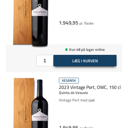
1.949,95
pr. flaske
Kun 48 på lager online
LÆG I KURVEN
VEGANSK
2023 Vintage Port, OWC, 150 cl
Quinta do Vesuvio
Vintage Port med sjæl.
1.949,95