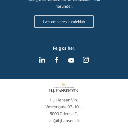
herunder.
Læs om vores kundeklub
Følg os her
:
H.J. Hansen Vin, 
Vestergade 97-101, 
5000 Odense C, 
vin@hjhansen.dk