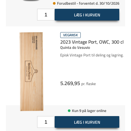
Forudbestil - forventet d. 30/10/2026
LÆG I KURVEN
VEGANSK
2023 Vintage Port, OWC, 300 cl
Quinta do Vesuvio
Episk Vintage Port til deling og lagring.
5.269,95
pr. flaske
Kun 9 på lager online
LÆG I KURVEN