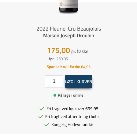
2022 Fleurie, Cru Beaujolais
Maison Joseph Drouhin
175,00
pr. flaske
før:
259,95
Spar i alt v/1 flaske 84,95
LÆG I KURVEN
På lager online
Fri fragt ved køb over 699,95
Fri fragt ved afhentning i butik
Kongelig Hofleverandør