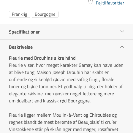
Føj til favoritter
Frankrig
Bourgogne
Specifikationer
Beskrivelse
Fleurie med Drouhins sikre hånd
Fleurie viser, hvor meget karakter Gamay kan have uden
at blive tung. Maison Joseph Drouhin har skabt en
duftende og silkeblød rødvin med saftig frugt, florale
toner og bløde tanniner. Et godt valg til dig, der holder af
elegante rødvine, men ønsker noget lettere og mere
umiddelbart end klassisk rød Bourgogne.
Fleurie ligger mellem Moulin-à-Vent og Chiroubles og
regnes blandt de mest berømte af Beaujolais’ ti cru’er.
Vinstokkene står på skråninger med mager, rosafarvet