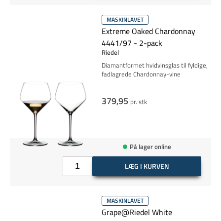
MASKINLAVET
Extreme Oaked Chardonnay
4441/97 - 2-pack
Riedel
Diamantformet hvidvinsglas til fyldige,
fadlagrede Chardonnay-vine
379,95
pr. stk
På lager online
LÆG I KURVEN
MASKINLAVET
Grape@Riedel White