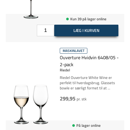
Kun 39 på lager online
LÆG I KURVEN
MASKINLAVET
Ouverture Hvidvin 6408/05 -
2-pack
Riedel
Riedel Ouverture White Wine er
perfekt til hverdagsbrug. Glassets
bowle er særligt formet til at
...
299,95
pr. stk
På lager online