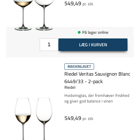
549,49
pr. stk
På lager online
LÆG I KURVEN
MASKINLAVET
Riedel Veritas Sauvignon Blanc
6449/33 - 2-pack
Riedel
Hvidvinsglas, der fremhæver friskhed
og giver god balance i vinen
549,49
pr. stk