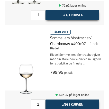
72 på lager online
LÆG I KURVEN
HÅNDLAVET
Sommeliers Montrachet/
Chardonnay 4400/07 - 1 stk
Riedel
Riedel Sommeliers Montrachet giver
med sin store bowle din vin mulighed
for at udvikle de fineste
...
799,95
pr. stk
Kun 37 på lager online
LÆG I KURVEN