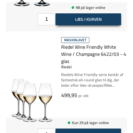
98 på lager online
LÆG I KURVEN
MASKINLAVET
Riedel Wine Friendly White
Wine / Champagne 6422/03 - 4
glas
Riedel
Riedels Wine Friendly-serie består af
fantastisk all-round glas til dig, der
leder efter ikke-
druespecifikke
...
499,95
pr. stk
Kun 29 på lager online