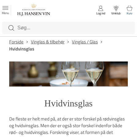
FAVORITTER
Luk
Menu
Log ind
Vinklub
Kurv
Kategorier
Forside
Vinglas & tilbehør
Vinglas / Glas
Hvidvinsglas
Hvidvinsglas
De fleste er helt med på, at der er stor forskel på rødvinsglas
og hvidvinsglas. Men der er også stor forskel indenfor både
rød- og hvidvinsglas. Forskning viser, at formen på det