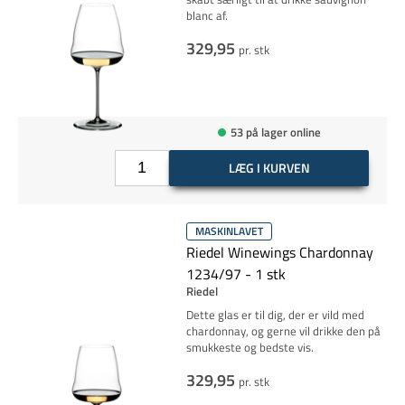
blanc af.
329,95
pr. stk
53 på lager online
LÆG I KURVEN
MASKINLAVET
Riedel Winewings Chardonnay
1234/97 - 1 stk
Riedel
Dette glas er til dig, der er vild med
chardonnay, og gerne vil drikke den på
smukkeste og bedste vis.
329,95
pr. stk