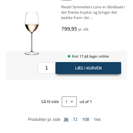
Riedel Sommeliers Loire er håndlavet i
det fineste krystal, og bringer det
bedste frem i din
...
799,95
pr. stk
Kun 17 på lager online
LÆG I KURVEN
Gå til side
ud af
1
Produkter pr. side
36
72
108
144