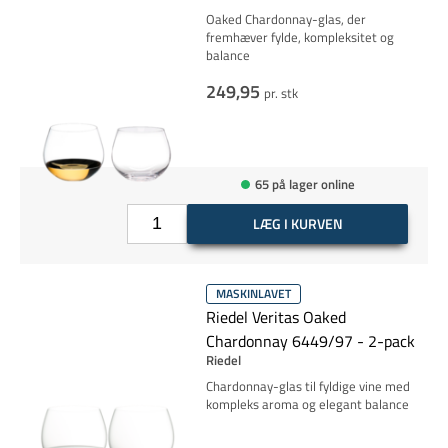
Oaked Chardonnay-glas, der
fremhæver fylde, kompleksitet og
balance
249,95
pr. stk
65 på lager online
LÆG I KURVEN
MASKINLAVET
Riedel Veritas Oaked
Chardonnay 6449/97 - 2-pack
Riedel
Chardonnay-glas til fyldige vine med
kompleks aroma og elegant balance