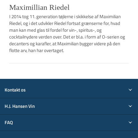
Maximillian Riedel
I 2014 tog 11. generation tøjlerne i skikkelse af Maximilian
Riedel, og i det udvikler Riedel fortsat grænserne for, hvad
man kan med glas til fordel for vin-, spiritus-, og
cocktailnydere verden over. Det er bl.a. i form af O-serien og
decanters og karafler, at Maximilian bygger videre på den
flotte arv, han har overtaget.
Kontakt os
H.J. Hansen Vin
FAQ