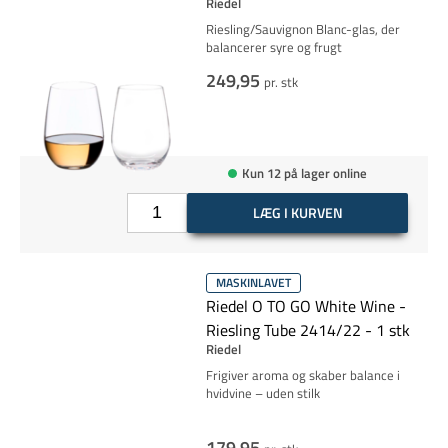
Riedel
Riesling/Sauvignon Blanc-glas, der
balancerer syre og frugt
249,95
pr. stk
Kun 12 på lager online
LÆG I KURVEN
MASKINLAVET
Riedel O TO GO White Wine -
Riesling Tube 2414/22 - 1 stk
Riedel
Frigiver aroma og skaber balance i
hvidvine – uden stilk
179,95