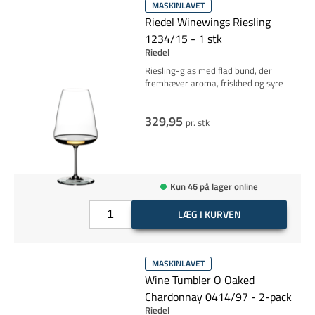
MASKINLAVET
Riedel Winewings Riesling
1234/15 - 1 stk
Riedel
Riesling-glas med flad bund, der
fremhæver aroma, friskhed og syre
329,95
pr. stk
Kun 46 på lager online
LÆG I KURVEN
MASKINLAVET
Wine Tumbler O Oaked
Chardonnay 0414/97 - 2-pack
Riedel