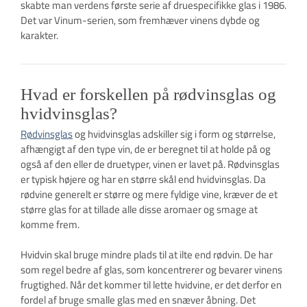
skabte man verdens første serie af druespecifikke glas i 1986.
Det var Vinum-serien, som fremhæver vinens dybde og
karakter.
Hvad er forskellen på rødvinsglas og
hvidvinsglas?
Rødvinsglas
og hvidvinsglas adskiller sig i form og størrelse,
afhængigt af den type vin, de er beregnet til at holde på og
også af den eller de druetyper, vinen er lavet på. Rødvinsglas
er typisk højere og har en større skål end hvidvinsglas. Da
rødvine generelt er større og mere fyldige vine, kræver de et
større glas for at tillade alle disse aromaer og smage at
komme frem.
Hvidvin skal bruge mindre plads til at ilte end rødvin. De har
som regel bedre af glas, som koncentrerer og bevarer vinens
frugtighed. Når det kommer til lette hvidvine, er det derfor en
fordel af bruge smalle glas med en snæver åbning. Det