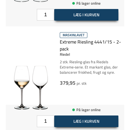
På lager online
LÆG I KURVEN
MASKINLAVET
Extreme Riesling 4441/15 - 2-
pack
Riedel
2 stk. Riesling‑glas fra Riedels
Extreme‑serie. Et markant glas, der
balancerer friskhed, frugt og syre.
379,95
pr. stk
På lager online
LÆG I KURVEN