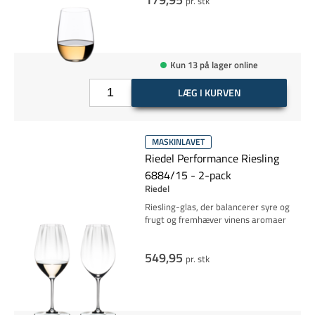
pr. stk
Kun 13 på lager online
LÆG I KURVEN
MASKINLAVET
Riedel Performance Riesling
6884/15 - 2-pack
Riedel
Riesling-glas, der balancerer syre og
frugt og fremhæver vinens aromaer
549,95
pr. stk