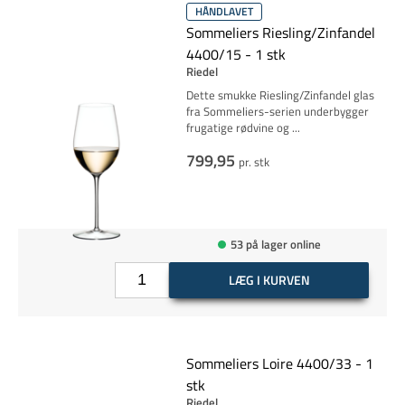
HÅNDLAVET
Sommeliers Riesling/Zinfandel
4400/15 - 1 stk
Riedel
Dette smukke Riesling/Zinfandel glas
fra Sommeliers-serien underbygger
frugatige rødvine og
...
799,95
pr. stk
53 på lager online
LÆG I KURVEN
Sommeliers Loire 4400/33 - 1
stk
Riedel