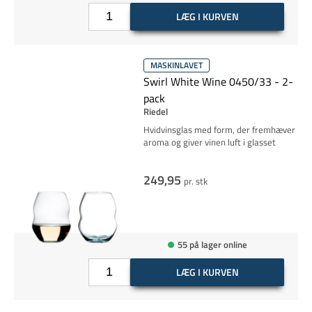
LÆG I KURVEN
MASKINLAVET
Swirl White Wine 0450/33 - 2-
pack
Riedel
Hvidvinsglas med form, der fremhæver
aroma og giver vinen luft i glasset
249,95
pr. stk
55 på lager online
LÆG I KURVEN