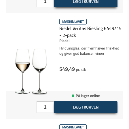
LÆG I KURVEN
MASKINLAVET
Riedel Veritas Riesling 6449/15
- 2-pack
Riedel
Hvidvinsglas, der fremhæver friskhed
og giver god balance i vinen
549,49
pr. stk
På lager online
LÆG I KURVEN
MASKINLAVET