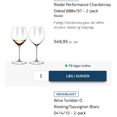
Riedel Performance Chardonnay
Oaked 6884/97 - 2-pack
Riedel
Fyldigt Chardonnay‑glas, der løfter
struktur, dybde og fadpræg
549,95
pr. stk
På lager online
LÆG I KURVEN
MASKINLAVET
Wine Tumbler O
Riesling/Sauvignon Blanc
0414/15 - 2-pack