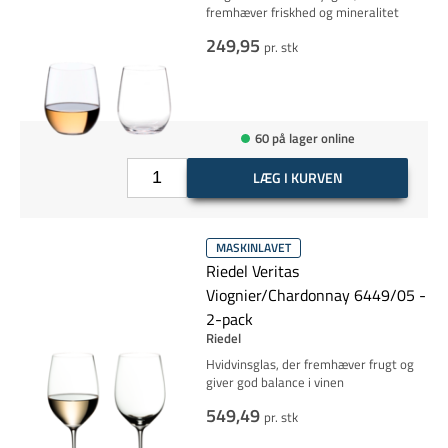
fremhæver friskhed og mineralitet
249,95
pr. stk
60 på lager online
LÆG I KURVEN
MASKINLAVET
Riedel Veritas
Viognier/Chardonnay 6449/05 -
2-pack
Riedel
Hvidvinsglas, der fremhæver frugt og
giver god balance i vinen
549,49
pr. stk