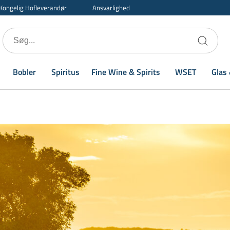
Kongelig Hofleverandør
Ansvarlighed
Bobler
Spiritus
Fine Wine & Spirits
WSET
Glas 