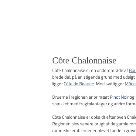
Côte Chalonnaise
Côte Chalonnaise er en underområde af
Bo
brede dal, på en stigende grund med udsigt
ligger
Côte de Beaune
. Mod syd ligger
Mâco
Druerne i regionen er primært
Pinot Noir
og
spækket med frugtplantager og andre forme
Côte Chalonnaise er opkaldt efter byen Chalo
Regionen blev senere brugt af de gamle rom
romerske emblemer er blevet fundet i grave