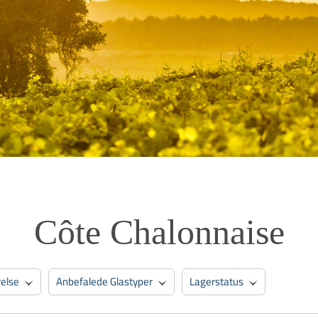
Côte Chalonnaise
relse
Anbefalede Glastyper
Lagerstatus