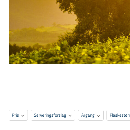
Pris
Serveringsforslag
Årgang
Flaskestør