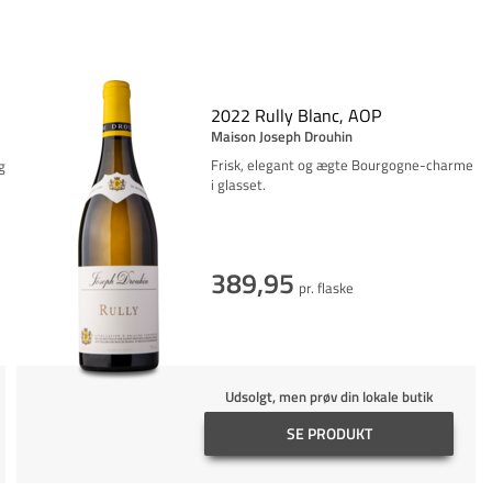
2022 Rully Blanc, AOP
Maison Joseph Drouhin
Frisk, elegant og ægte Bourgogne-charme
g
i glasset.
389,95
pr. flaske
Udsolgt, men prøv din lokale butik
SE PRODUKT