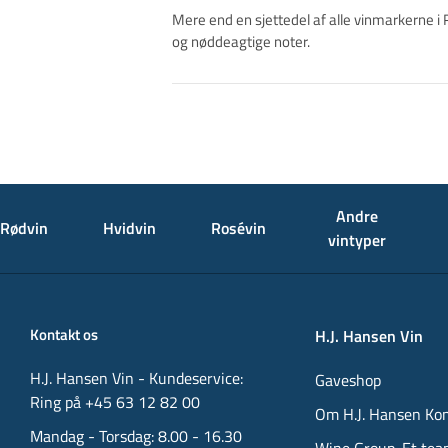
Mere end en sjettedel af alle vinmarkerne i 
og nøddeagtige noter.
Andre
Rødvin
Hvidvin
Rosévin
vintyper
Kontakt os
H.J. Hansen Vin
H.J. Hansen Vin - Kundeservice:
Gaveshop
Ring på +45 63 12 82 00
Om H.J. Hansen Ko
Mandag - Torsdag: 8.00 - 16.30
Wine Group. Et tea