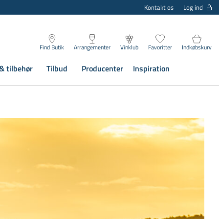
Log ind
Kontakt os
Find Butik
Arrangementer
Vinklub
Favoritter
Indkøbskurv
& tilbehør
Tilbud
Producenter
Inspiration