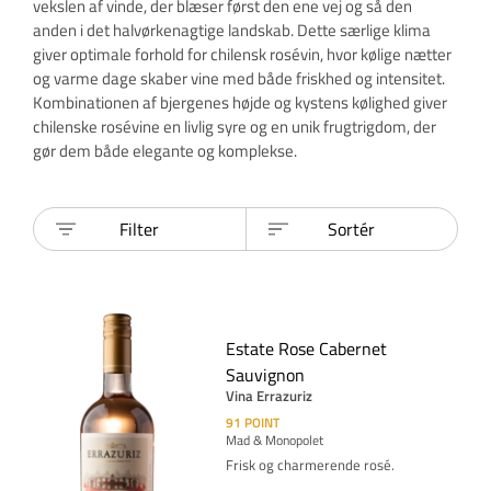
vekslen af vinde, der blæser først den ene vej og så den
anden i det halvørkenagtige landskab. Dette særlige klima
giver optimale forhold for chilensk rosévin, hvor kølige nætter
og varme dage skaber vine med både friskhed og intensitet.
Kombinationen af bjergenes højde og kystens kølighed giver
chilenske rosévine en livlig syre og en unik frugtrigdom, der
gør dem både elegante og komplekse.
Filter
Sortér
Estate Rose Cabernet
Sauvignon
Vina Errazuriz
91
POINT
Mad & Monopolet
Frisk og charmerende rosé.