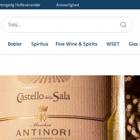
Kongelig Hofleverandør
Ansvarlighed
Bobler
Spiritus
Fine Wine & Spirits
WSET
Glas 