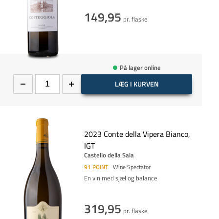
149,95
pr. flaske
På lager online
LÆG I KURVEN
2023 Conte della Vipera Bianco,
IGT
Castello della Sala
91
POINT
Wine Spectator
En vin med sjæl og balance
319,95
pr. flaske