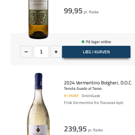
99,95
pr. flaske
På lager online
LÆG I KURVEN
2024 Vermentino Bolgheri, D.O.C.
Tenuta Guado al Tasso
91
POINT
DinVinGuide
Frisk Vermentino fra Toscanas kyst.
239,95
pr. flaske