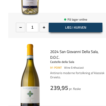
På lager online
LÆG I KURVEN
2024 San Giovanni Della Sala,
D.O.C.
Castello della Sala
91
POINT
Wine Enthusiast
Antinoris moderne fortolkning af klassisk
Orvieto.
239,95
pr. flaske