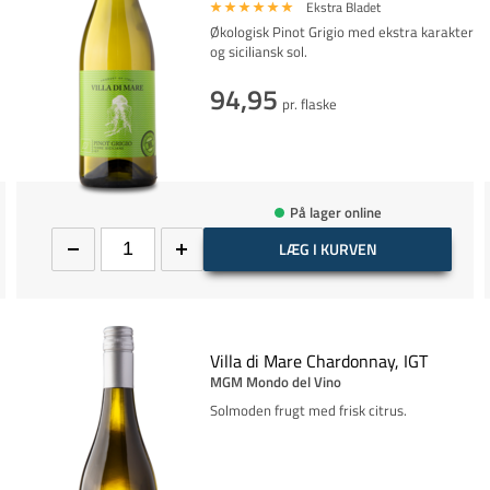
Ekstra Bladet
Økologisk Pinot Grigio med ekstra karakter
og siciliansk sol.
94,95
pr. flaske
På lager online
LÆG I KURVEN
Villa di Mare Chardonnay, IGT
MGM Mondo del Vino
Solmoden frugt med frisk citrus.