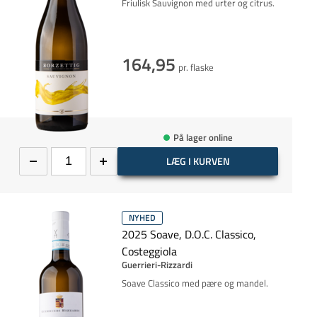
Friulisk Sauvignon med urter og citrus.
164,95
pr. flaske
På lager online
LÆG I KURVEN
NYHED
2025 Soave, D.O.C. Classico,
Costeggiola
Guerrieri-Rizzardi
Soave Classico med pære og mandel.