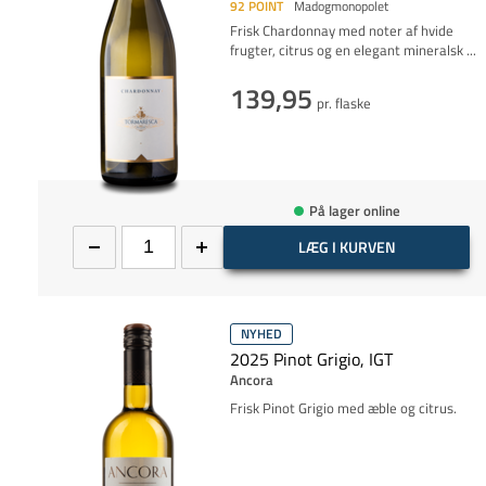
92
POINT
Madogmonopolet
Frisk Chardonnay med noter af hvide
frugter, citrus og en elegant mineralsk
...
139,95
pr. flaske
På lager online
LÆG I KURVEN
NYHED
2025 Pinot Grigio, IGT
Ancora
Frisk Pinot Grigio med æble og citrus.