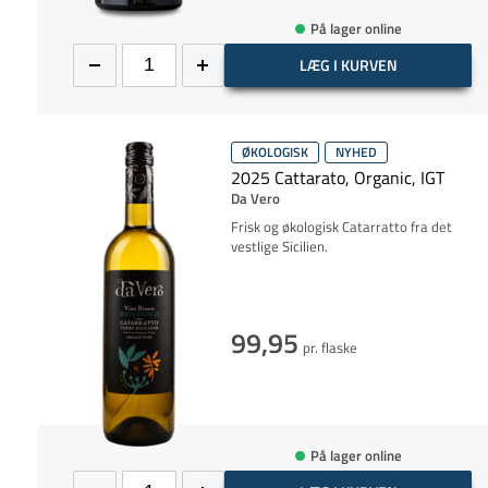
På lager online
LÆG I KURVEN
ØKOLOGISK
NYHED
2025 Cattarato, Organic, IGT
Da Vero
Frisk og økologisk Catarratto fra det
vestlige Sicilien.
99,95
pr. flaske
På lager online