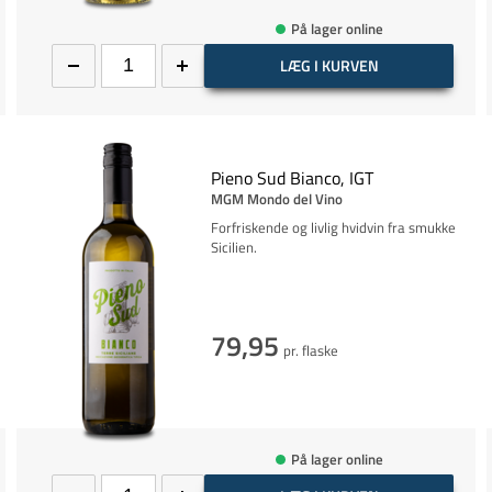
På lager online
LÆG I KURVEN
Pieno Sud Bianco, IGT
MGM Mondo del Vino
Forfriskende og livlig hvidvin fra smukke
Sicilien.
79,95
pr. flaske
På lager online