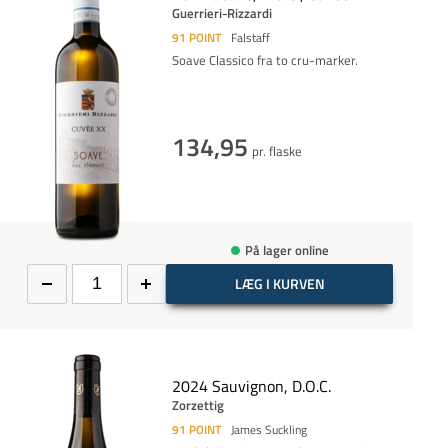
Guerrieri-Rizzardi
91
POINT
Falstaff
Soave Classico fra to cru-marker.
134,95
pr. flaske
På lager online
LÆG I KURVEN
2024 Sauvignon, D.O.C.
Zorzettig
91
POINT
James Suckling