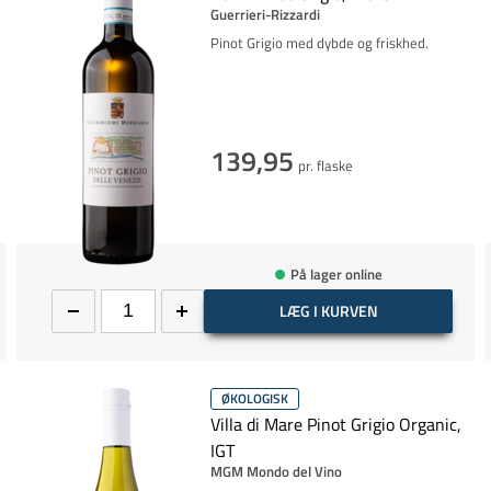
Guerrieri-Rizzardi
Pinot Grigio med dybde og friskhed.
139,95
pr. flaske
På lager online
LÆG I KURVEN
ØKOLOGISK
Villa di Mare Pinot Grigio Organic,
IGT
MGM Mondo del Vino