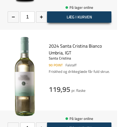
På lager online
LÆG I KURVEN
2024 Santa Cristina Bianco
Umbria, IGT
Santa Cristina
90
POINT
Falstaff
Friskhed og drikkeglæde får fuld skrue.
119,95
pr. flaske
På lager online