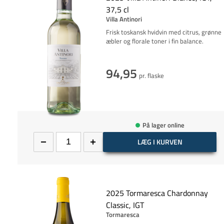
37,5 cl
Villa Antinori
Frisk toskansk hvidvin med citrus, grønne
æbler og florale toner i fin balance.
94,95
pr. flaske
På lager online
LÆG I KURVEN
2025 Tormaresca Chardonnay
Classic, IGT
Tormaresca