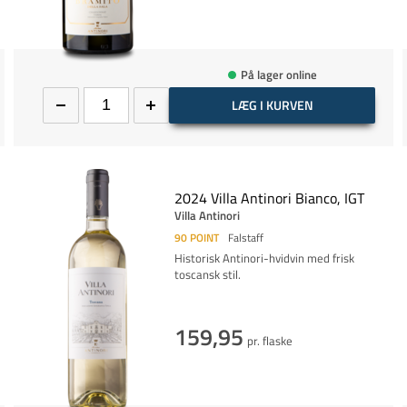
På lager online
LÆG I KURVEN
2024 Villa Antinori Bianco, IGT
Villa Antinori
90
POINT
Falstaff
Historisk Antinori-hvidvin med frisk
toscansk stil.
159,95
pr. flaske