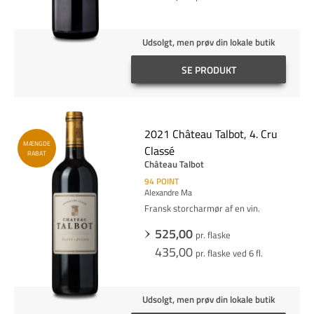
Udsolgt, men prøv din lokale butik
SE PRODUKT
2021 Château Talbot, 4. Cru
MÆNGDE
Classé
RABAT
Château Talbot
94
POINT
Alexandre Ma
Fransk storcharmør af en vin.
525,00
pr. flaske
435,00
pr. flaske ved 6 fl.
Udsolgt, men prøv din lokale butik