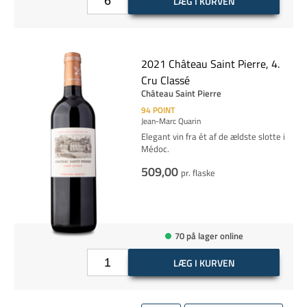
LÆG I KURVEN
2021 Château Saint Pierre, 4.
Cru Classé
Château Saint Pierre
94
POINT
Jean-Marc Quarin
Elegant vin fra ét af de ældste slotte i
Médoc.
509,00
pr. flaske
70 på lager online
LÆG I KURVEN