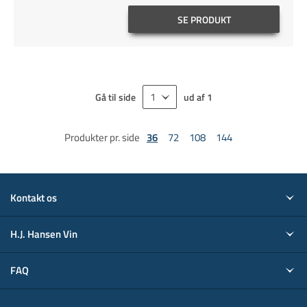
SE PRODUKT
Gå til side
ud af
1
Produkter pr. side
36
72
108
144
Kontakt os
H.J. Hansen Vin
FAQ