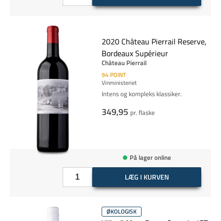
2020 Château Pierrail Reserve,
Bordeaux Supérieur
Château Pierrail
94
POINT
Vinministeriet
Intens og kompleks klassiker.
349,95
pr. flaske
På lager online
LÆG I KURVEN
ØKOLOGISK