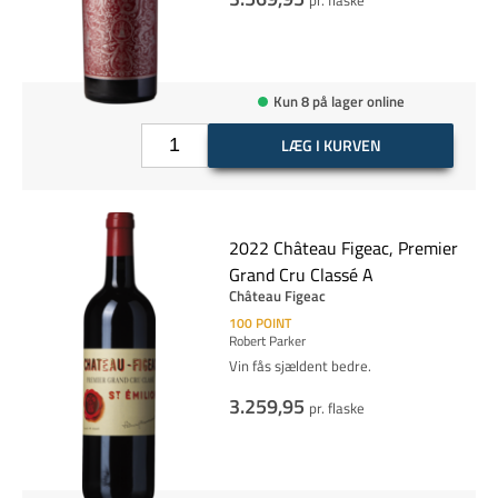
Kun 8 på lager online
LÆG I KURVEN
2022 Château Figeac, Premier
Grand Cru Classé A
Château Figeac
100
POINT
Robert Parker
Vin fås sjældent bedre.
3.259,95
pr. flaske