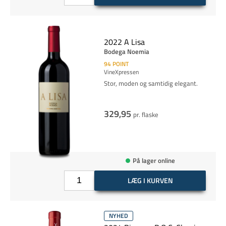
2022 A Lisa
Bodega Noemia
94
POINT
VineXpressen
Stor, moden og samtidig elegant.
329,95
pr. flaske
På lager online
LÆG I KURVEN
NYHED