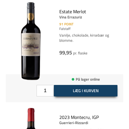
Estate Merlot
Vina Errazuriz
91
POINT
Falstaff
Vanilje, chokolade, kirsebær og
blomme.
99,95
pr. flaske
På lager online
LÆG I KURVEN
2023 Montecru, IGP
Guerrieri-Rizzardi