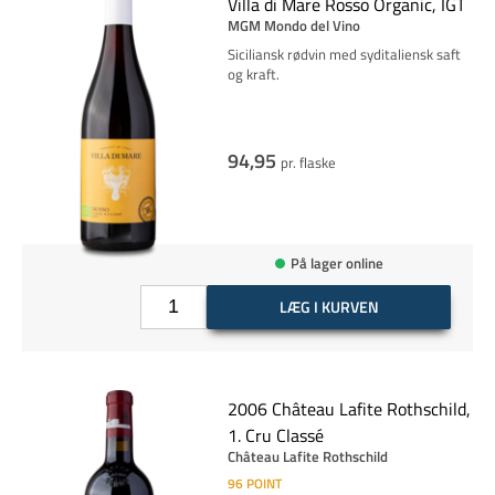
Villa di Mare Rosso Organic, IGT
MGM Mondo del Vino
Siciliansk rødvin med syditaliensk saft
og kraft.
94,95
pr. flaske
På lager online
LÆG I KURVEN
2006 Château Lafite Rothschild,
1. Cru Classé
Château Lafite Rothschild
96
POINT