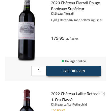
2020 Château Pierrail Rouge,
Bordeaux Supérieur
Château Pierrail
Fyldig Bordeaux med solbær og urter.
179,95
pr. flaske
På lager online
LÆG I KURVEN
2022 Château Lafite Rothschild,
1. Cru Classé
Château Lafite Rothschild
100
POINT