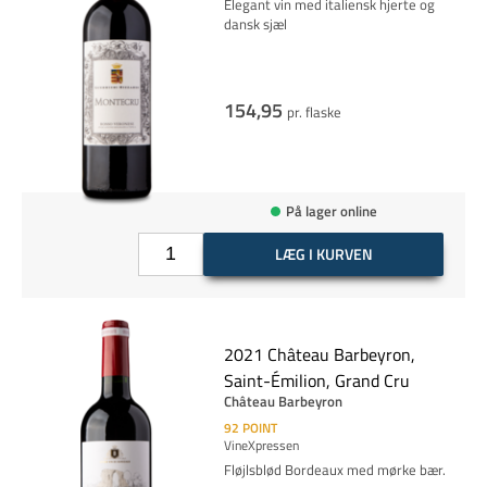
Elegant vin med italiensk hjerte og
dansk sjæl
154,95
pr. flaske
På lager online
LÆG I KURVEN
2021 Château Barbeyron,
Saint-Émilion, Grand Cru
Château Barbeyron
92
POINT
VineXpressen
Fløjlsblød Bordeaux med mørke bær.