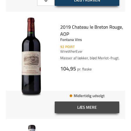
2019 Chateau le Breton Rouge,
AOP
Fontana Vins
92
POINT
WineWherEver
Masser af lækker, blød Merlot-frugt.
104,95
pr. flaske
Midlertidig udsolgt
LÆS MERE