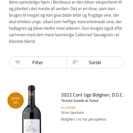
dens oprindelige hjem i Bordeaux er den bliver eksporteret til
og plantet i det meste af verden. Det er en drue, som kan
bruges til meget og kan give både lette og frugtige vine, der
skal drikkes unge, såvel som heftige, koncentrerede vine, der
fadlagres og bliver bedre med alderen. Den bruges også ofte
sammen med den mere tanninrige Cabernet Sauvignon i et
klassisk blend.
Filter
Sortér
2022 Cont Ugo Bolgheri, D.O.C.
SPAR
Tenuta Guado al Tasso
30%
94
POINT
Wine Spectator
Bolgheri i et nyt perspektiv.