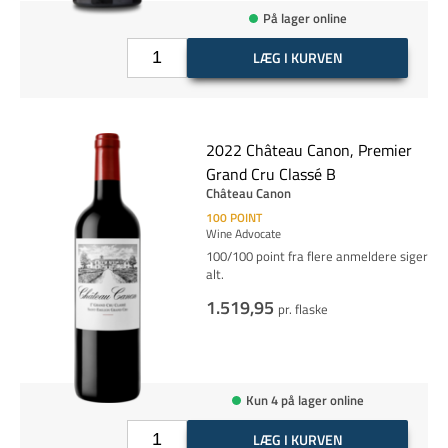
På lager online
LÆG I KURVEN
2022 Château Canon, Premier
Grand Cru Classé B
Château Canon
100
POINT
Wine Advocate
100/100 point fra flere anmeldere siger
alt.
1.519,95
pr. flaske
Kun 4 på lager online
LÆG I KURVEN