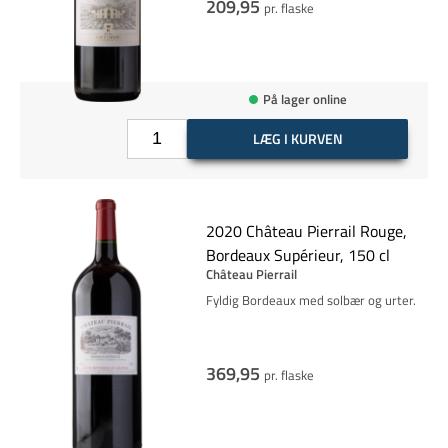
209,95
pr. flaske
På lager online
LÆG I KURVEN
2020 Château Pierrail Rouge,
Bordeaux Supérieur, 150 cl
Château Pierrail
Fyldig Bordeaux med solbær og urter.
369,95
pr. flaske