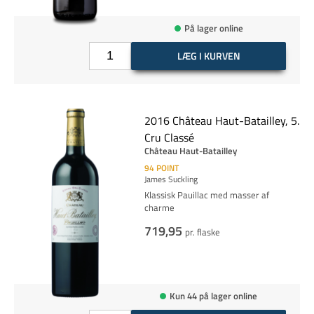
På lager online
LÆG I KURVEN
2016 Château Haut-Batailley, 5.
Cru Classé
Château Haut-Batailley
94
POINT
James Suckling
Klassisk Pauillac med masser af
charme
719,95
pr. flaske
Kun 44 på lager online