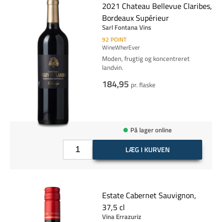
2021 Chateau Bellevue Claribes,
Bordeaux Supérieur
Sarl Fontana Vins
92
POINT
WineWherEver
Moden, frugtig og koncentreret
landvin.
184,95
pr. flaske
På lager online
LÆG I KURVEN
Estate Cabernet Sauvignon,
37,5 cl
Vina Errazuriz