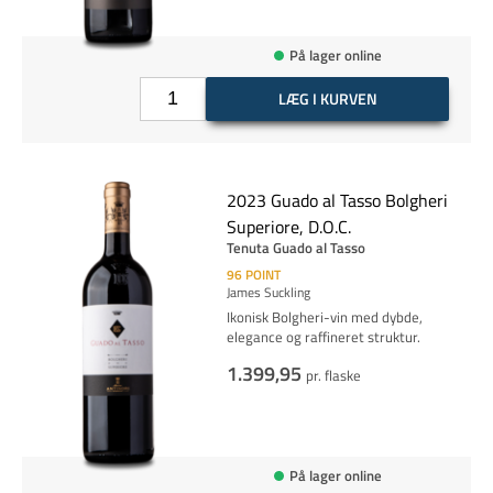
På lager online
LÆG I KURVEN
2023 Guado al Tasso Bolgheri
Superiore, D.O.C.
Tenuta Guado al Tasso
96
POINT
James Suckling
Ikonisk Bolgheri-vin med dybde,
elegance og raffineret struktur.
1.399,95
pr. flaske
På lager online