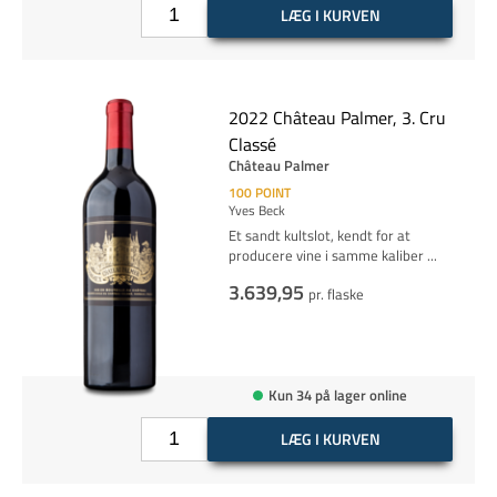
LÆG I KURVEN
2022 Château Palmer, 3. Cru
Classé
Château Palmer
100
POINT
Yves Beck
Et sandt kultslot, kendt for at
producere vine i samme kaliber
...
3.639,95
pr. flaske
Kun 34 på lager online
LÆG I KURVEN