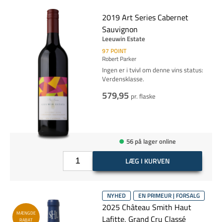
2019 Art Series Cabernet
Sauvignon
Leeuwin Estate
97
POINT
Robert Parker
Ingen er i tvivl om denne vins status:
Verdensklasse.
579,95
pr. flaske
56 på lager online
LÆG I KURVEN
NYHED
EN PRIMEUR | FORSALG
2025 Château Smith Haut
MÆNGDE
Lafitte, Grand Cru Classé
RABAT