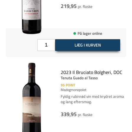
219,95
pr. flaske
På lager online
LÆG I KURVEN
2023 Il Bruciato Bolgheri, DOC
Tenuta Guado al Tasso
95
POINT
Madogmonopolet
Fyldig rubinrød vin med krydret aroma
og lang eftersmag.
339,95
pr. flaske