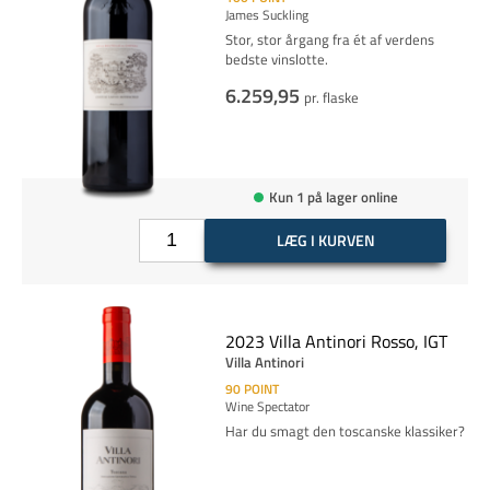
James Suckling
Stor, stor årgang fra ét af verdens
bedste vinslotte.
6.259,95
pr. flaske
Kun 1 på lager online
LÆG I KURVEN
2023 Villa Antinori Rosso, IGT
Villa Antinori
90
POINT
Wine Spectator
Har du smagt den toscanske klassiker?