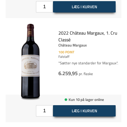
LÆG I KURVEN
2022 Château Margaux, 1. Cru
Classé
Château Margaux
100
POINT
Falstaff
"Sætter nye standarder for Margaux".
6.259,95
pr. flaske
Kun 10 på lager online
LÆG I KURVEN