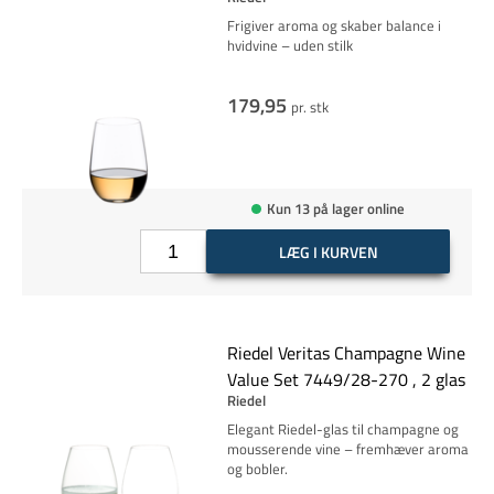
Frigiver aroma og skaber balance i
hvidvine – uden stilk
179,95
pr. stk
Kun 13 på lager online
LÆG I KURVEN
Riedel Veritas Champagne Wine
Value Set 7449/28-270 , 2 glas
Riedel
Elegant Riedel-glas til champagne og
mousserende vine – fremhæver aroma
og bobler.