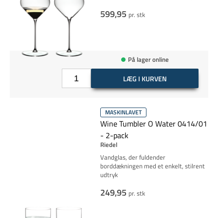
599,95
pr. stk
På lager online
LÆG I KURVEN
MASKINLAVET
Wine Tumbler O Water 0414/01
- 2-pack
Riedel
Vandglas, der fuldender
borddækningen med et enkelt, stilrent
udtryk
249,95
pr. stk