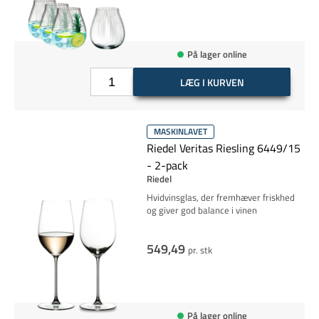
På lager online
LÆG I KURVEN
MASKINLAVET
Riedel Veritas Riesling 6449/15
- 2-pack
Riedel
Hvidvinsglas, der fremhæver friskhed
og giver god balance i vinen
549,49
pr. stk
På lager online