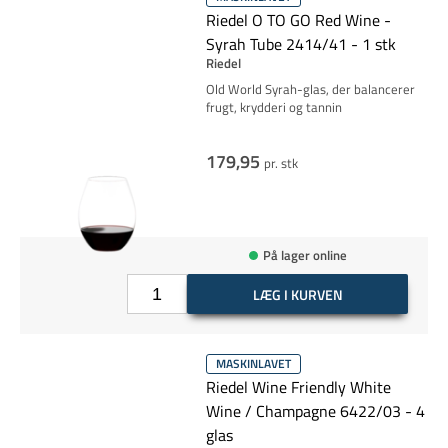
Riedel O TO GO Red Wine -
Syrah Tube 2414/41 - 1 stk
Riedel
Old World Syrah-glas, der balancerer
frugt, krydderi og tannin
179,95
pr. stk
På lager online
LÆG I KURVEN
MASKINLAVET
Riedel Wine Friendly White
Wine / Champagne 6422/03 - 4
glas