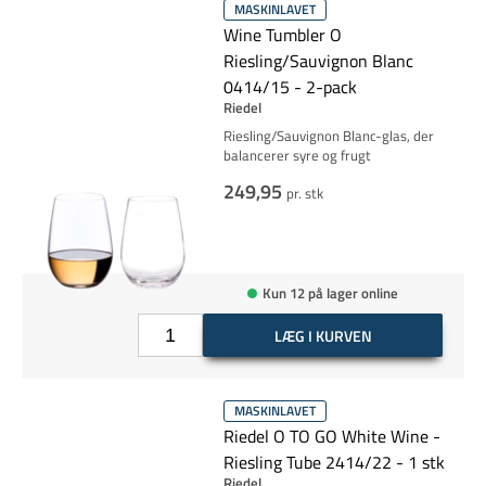
MASKINLAVET
Wine Tumbler O
Riesling/Sauvignon Blanc
0414/15 - 2-pack
Riedel
Riesling/Sauvignon Blanc-glas, der
balancerer syre og frugt
249,95
pr. stk
Kun 12 på lager online
LÆG I KURVEN
MASKINLAVET
Riedel O TO GO White Wine -
Riesling Tube 2414/22 - 1 stk
Riedel