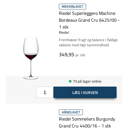
MASKINLAVET
Riedel Superleggero Machine
Bordeaux Grand Cru 6425/00 -
1 stk
Riedel
Fremhæver frugt og balance i fyldige
rødvine med højt tanninindhold
349,95
pr. stk
73 på lager online
LÆG I KURVEN
HÅNDLAVET
Riedel Sommeliers Burgundy
Grand Cru 4400/16 - 1 stk