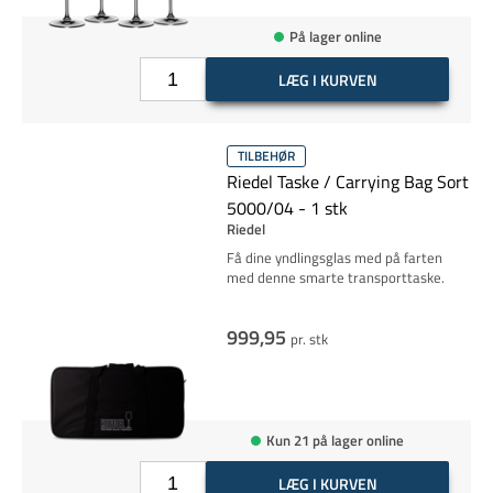
På lager online
LÆG I KURVEN
TILBEHØR
Riedel Taske / Carrying Bag Sort
5000/04 - 1 stk
Riedel
Få dine yndlingsglas med på farten
med denne smarte transporttaske.
999,95
pr. stk
Kun 21 på lager online
LÆG I KURVEN