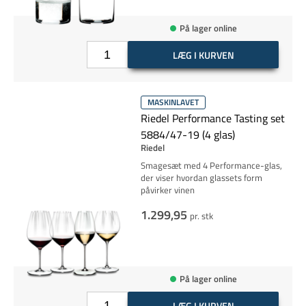
På lager online
LÆG I KURVEN
MASKINLAVET
Riedel Performance Tasting set
5884/47-19 (4 glas)
Riedel
Smagesæt med 4 Performance-glas,
der viser hvordan glassets form
påvirker vinen
1.299,95
pr. stk
På lager online
LÆG I KURVEN