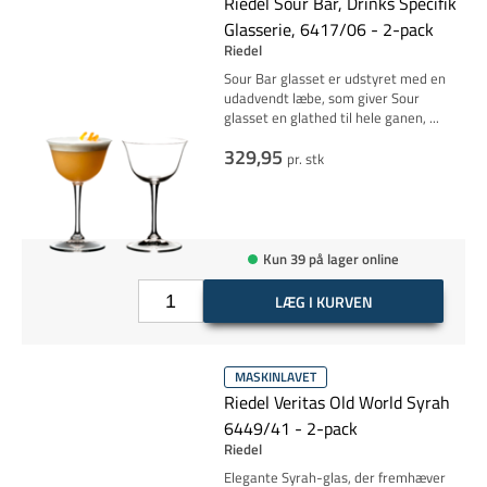
Riedel Sour Bar, Drinks Specifik
Glasserie, 6417/06 - 2-pack
Riedel
Sour Bar glasset er udstyret med en
udadvendt læbe, som giver Sour
glasset en glathed til hele ganen,
...
329,95
pr. stk
Kun 39 på lager online
LÆG I KURVEN
MASKINLAVET
Riedel Veritas Old World Syrah
6449/41 - 2-pack
Riedel
Elegante Syrah-glas, der fremhæver