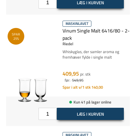
LÆG I KURVEN
MASKINLAVET
Vinum Single Malt 6416/80 - 2-
SPAR
pack
25%
Riedel
Whiskyglas, der samler aroma og
fremhæver fylde i single malt
409,95
pr. stk
før:
549,95
Spar i alt v/1 stk 140,00
Kun 41 på lager online
LÆG I KURVEN
MASKINLAVET