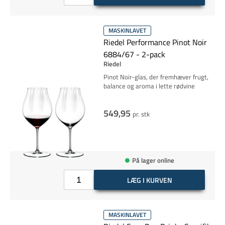
MASKINLAVET
Riedel Performance Pinot Noir
6884/67 - 2-pack
Riedel
Pinot Noir-glas, der fremhæver frugt,
balance og aroma i lette rødvine
549,95
pr. stk
På lager online
LÆG I KURVEN
MASKINLAVET