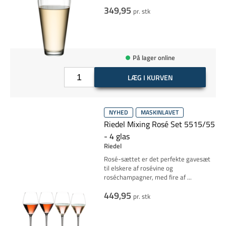
349,95
pr. stk
På lager online
LÆG I KURVEN
NYHED
MASKINLAVET
Riedel Mixing Rosé Set 5515/55
- 4 glas
Riedel
Rosé-sættet er det perfekte gavesæt
til elskere af rosévine og
roséchampagner, med fire af
...
449,95
pr. stk