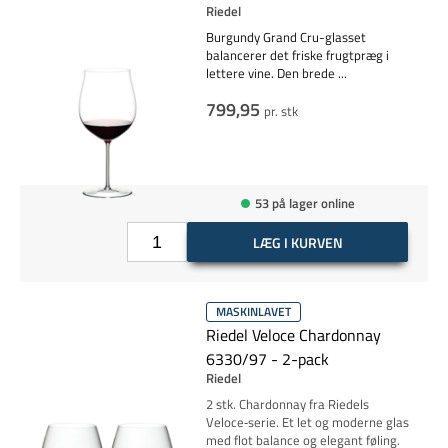
Riedel
Burgundy Grand Cru-glasset
balancerer det friske frugtpræg i
lettere vine. Den brede
...
799,95
pr. stk
53 på lager online
LÆG I KURVEN
MASKINLAVET
Riedel Veloce Chardonnay
6330/97 - 2-pack
Riedel
2 stk. Chardonnay fra Riedels
Veloce‑serie. Et let og moderne glas
med flot balance og elegant føling.