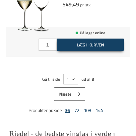
549,49
pr. stk
På lager online
LÆG I KURVEN
Gå til side
ud af
8
Næste
Produkter pr. side
36
72
108
144
Riedel - de bedste vinglas i verden