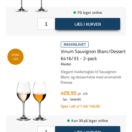
På lager online
LÆG I KURVEN
MASKINLAVET
Vinum Sauvignon Blanc/Dessert
SPAR
6416/33 - 2-pack
25%
Riedel
Elegant hvidvinsglas til Sauvignon
Blanc og dessertvine med aromatisk
finesse
409,95
pr. stk
før:
549,95
Spar i alt v/1 stk 140,00
Kun 30 på lager online