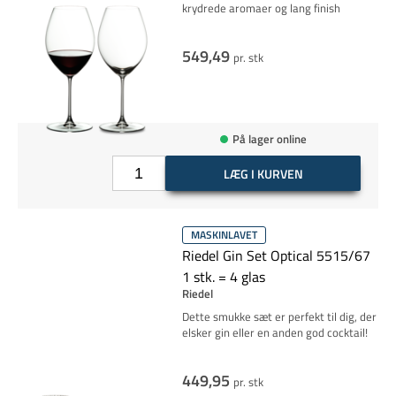
krydrede aromaer og lang finish
549,49
pr. stk
På lager online
LÆG I KURVEN
MASKINLAVET
Riedel Gin Set Optical 5515/67
1 stk. = 4 glas
Riedel
Dette smukke sæt er perfekt til dig, der
elsker gin eller en anden god cocktail!
449,95
pr. stk