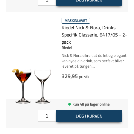
MASKINLAVET
Riedel Nick & Nora, Drinks
Specifik Glasserie, 6417/05 - 2-
pack
Riedel
Nick & Nora sikrer, at du let og elegant
kan nyde din drink, som perfekt bliver
leveret på tungen
...
329,95
pr. stk
Kun 48 på lager online
LÆG I KURVEN