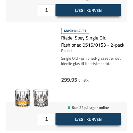
LÆG I KURVEN
MASKINLAVET
Riedel Spey Single Old
Fashioned 0515/01S3 - 2-pack
Riedel
Single Old Fashioned-glasset er det
ideelle glas til klassiske cocktail.
299,95
pr. stk
Kun 22 på lager online
LÆG I KURVEN