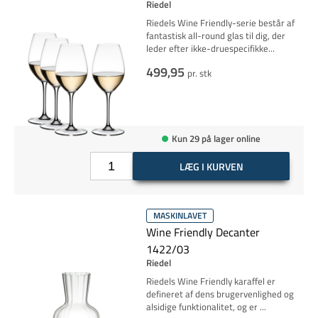
Riedel
Riedels Wine Friendly-serie består af
fantastisk all-round glas til dig, der
leder efter ikke-
druespecifikke
...
499,95
pr. stk
Kun 29 på lager online
LÆG I KURVEN
MASKINLAVET
Wine Friendly Decanter
1422/03
Riedel
Riedels Wine Friendly karaffel er
defineret af dens brugervenlighed og
alsidige funktionalitet, og er
...