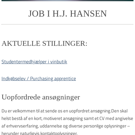
JOB I H.J. HANSEN
AKTUELLE STILLINGER:
Studentermedhjælper i vinbutik
Indkøbselev / Purchasing apprentice
Uopfordrede ansøgninger
Du er velkommen til at sende os en uopfordret ansøgning.Den skal
helst bestå af en kort, motiveret ansøgning samt et CV med angivelse
af erhvervserfaring, uddannelse og diverse personlige oplysninger –
herunder naturligvis kontaktoplysninger.