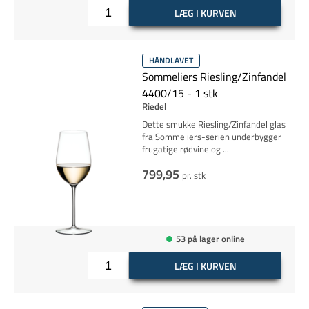
LÆG I KURVEN
HÅNDLAVET
Sommeliers Riesling/Zinfandel
4400/15 - 1 stk
Riedel
Dette smukke Riesling/Zinfandel glas
fra Sommeliers-serien underbygger
frugatige rødvine og
...
799,95
pr. stk
53 på lager online
LÆG I KURVEN