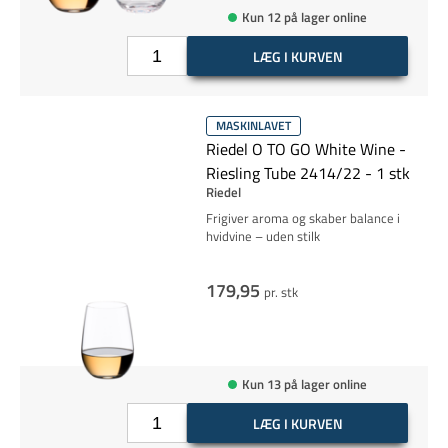
Kun 12 på lager online
LÆG I KURVEN
MASKINLAVET
Riedel O TO GO White Wine -
Riesling Tube 2414/22 - 1 stk
Riedel
Frigiver aroma og skaber balance i
hvidvine – uden stilk
179,95
pr. stk
Kun 13 på lager online
LÆG I KURVEN