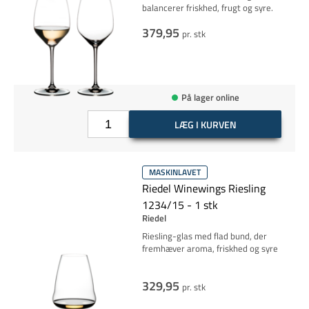
balancerer friskhed, frugt og syre.
379,95
pr. stk
På lager online
LÆG I KURVEN
MASKINLAVET
Riedel Winewings Riesling
1234/15 - 1 stk
Riedel
Riesling-glas med flad bund, der
fremhæver aroma, friskhed og syre
329,95
pr. stk