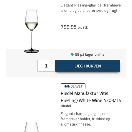
Elegant Riesling-glas, der fremhæver
aroma og balancerer syre og frugt
799,95
pr. stk
58 på lager online
LÆG I KURVEN
HÅNDLAVET
Riedel Manufaktur Vitis
Riesling/White Wine 4303/15
Riedel
Elegant champagneglas, der
fremhæver bobler, friskhed og
aromatisk finesse.