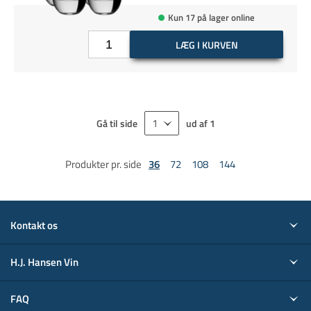
Kun 17 på lager online
LÆG I KURVEN
Gå til side
ud af
1
Produkter pr. side
36
72
108
144
Kontakt os
H.J. Hansen Vin
FAQ