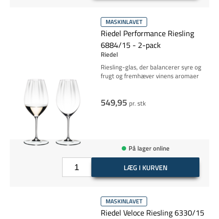
MASKINLAVET
Riedel Performance Riesling
6884/15 - 2-pack
Riedel
Riesling-glas, der balancerer syre og
frugt og fremhæver vinens aromaer
549,95
pr. stk
På lager online
LÆG I KURVEN
MASKINLAVET
Riedel Veloce Riesling 6330/15