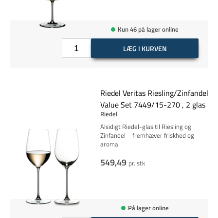
Kun 46 på lager online
LÆG I KURVEN
Riedel Veritas Riesling/Zinfandel
Value Set 7449/15-270 , 2 glas
Riedel
Alsidigt Riedel-glas til Riesling og
Zinfandel – fremhæver friskhed og
aroma.
549,49
pr. stk
På lager online