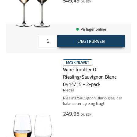
549,49
pr. stk
På lager online
LÆG I KURVEN
MASKINLAVET
Wine Tumbler O
Riesling/Sauvignon Blanc
0414/15 - 2-pack
Riedel
Riesling/Sauvignon Blanc-glas, der
balancerer syre og frugt
249,95
pr. stk