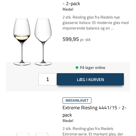
- 2-pack
Riedel
2 stk. Riesling glas fra Riedels nye
glasserie Veloce. Et moderne glas med
imponerende balance og en
...
599,95
pr. stk
På lager online
LÆG I KURVEN
MASKINLAVET
Extreme Riesling 4441/15 - 2-
pack
Riedel
2 stk. Riesling‑glas fra Riedels
Extreme‑serie. Et markant glas, der