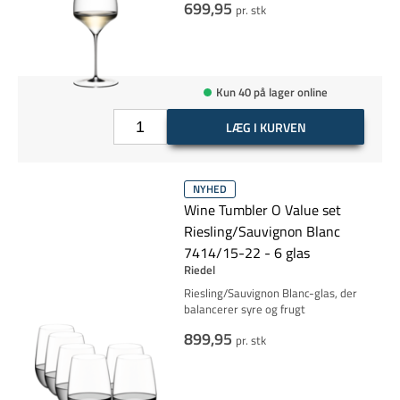
699,95
pr. stk
Kun 40 på lager online
LÆG I KURVEN
NYHED
Wine Tumbler O Value set
Riesling/Sauvignon Blanc
7414/15-22 - 6 glas
Riedel
Riesling/Sauvignon Blanc-glas, der
balancerer syre og frugt
899,95
pr. stk