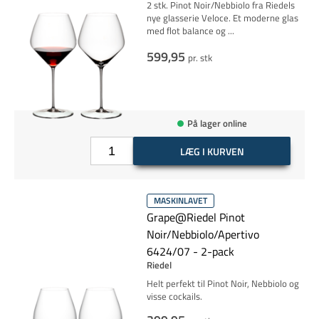
2 stk. Pinot Noir/Nebbiolo fra Riedels
nye glasserie Veloce. Et moderne glas
med flot balance og
...
599,95
pr. stk
På lager online
LÆG I KURVEN
MASKINLAVET
Grape@Riedel Pinot
Noir/Nebbiolo/Apertivo
6424/07 - 2-pack
Riedel
Helt perfekt til Pinot Noir, Nebbiolo og
visse cockails.