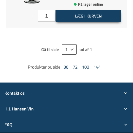
På lager online
LÆG I KURVEN
Gå til side
ud af
1
Produkter pr. side
36
72
108
144
Kontakt os
H.J. Hansen Vin
FAQ