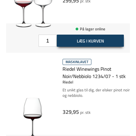
299,95
pr. stk
På lager online
LÆG I KURVEN
MASKINLAVET
Riedel Winewings Pinot
Noir/Nebbiolo 1234/07 - 1 stk
Riedel
Et unikt glas til dig, der elsker pinot noir
og nebbiolo.
329,95
pr. stk