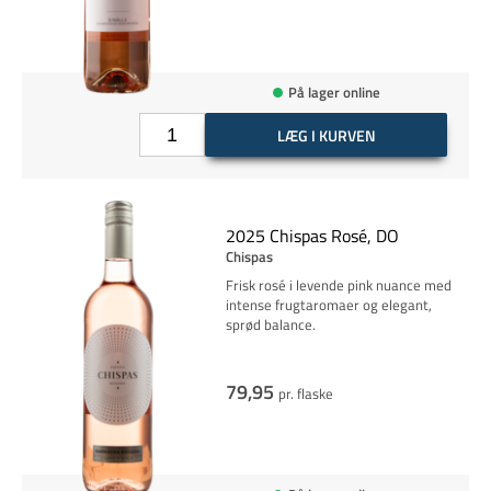
På lager online
LÆG I KURVEN
2025 Chispas Rosé, DO
Chispas
Frisk rosé i levende pink nuance med
intense frugtaromaer og elegant,
sprød balance.
79,95
pr. flaske