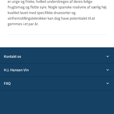
er unge og friske, hvilket understreges af deres livlige
frugtsmag og flotte syre. Nogle spanske rosévine af særlig høj
kvalitet lavet med specifikke druesorter og
vinfremstillingsteknikker kan dog have potentialet til at
gemmes i et par år.
Kontakt os
H.J. Hansen Vin
FAQ