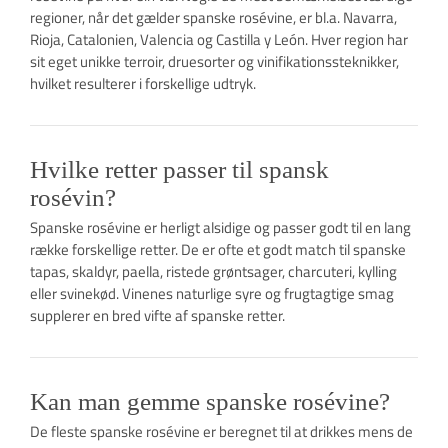
regioner, når det gælder spanske rosévine, er bl.a. Navarra,
Rioja, Catalonien, Valencia og Castilla y León. Hver region har
sit eget unikke terroir, druesorter og vinifikationssteknikker,
hvilket resulterer i forskellige udtryk.
Hvilke retter passer til spansk
rosévin?
Spanske rosévine er herligt alsidige og passer godt til en lang
række forskellige retter. De er ofte et godt match til spanske
tapas, skaldyr, paella, ristede grøntsager, charcuteri, kylling
eller svinekød. Vinenes naturlige syre og frugtagtige smag
supplerer en bred vifte af spanske retter.
Kan man gemme spanske rosévine?
De fleste spanske rosévine er beregnet til at drikkes mens de