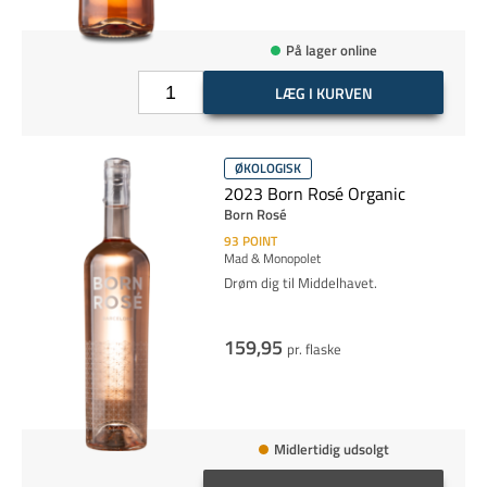
På lager online
LÆG I KURVEN
ØKOLOGISK
2023 Born Rosé Organic
Born Rosé
93
POINT
Mad & Monopolet
Drøm dig til Middelhavet.
159,95
pr. flaske
Midlertidig udsolgt