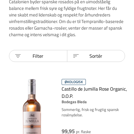
Catalonien byder spanske rosados på en uimodståelig
balance mellem frisk syre og fyldige frugtnoter. Her får du
vine skabt med lidenskab og respekt for århundreders
vinfremstillingstraditioner. Om du er til Tempranillo-baserede
rosados eller Garnacha-roséer, venter der masser af spansk
charme og intens velsmag i dit glas.
Filter
Sortér
ØKOLOGISK
Castillo de Jumilla Rose Organic,
D.O.P.
Bodegas Bleda
Sommerlig, frisk og frugtig spansk
rosénydelse.
99,95
pr. flaske