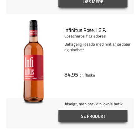
LÆS MERE
Infinitus Rose, I.G.P.
Cosecheros Y Criadores
Behagelig rosado med hint af jordbær
og hindbær.
84,95
pr. flaske
Udsolgt, men prøv din lokale butik
SE PRODUKT