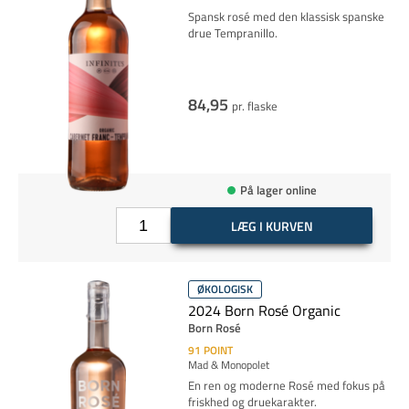
Spansk rosé med den klassisk spanske
drue Tempranillo.
84,95
pr. flaske
På lager online
LÆG I KURVEN
ØKOLOGISK
2024 Born Rosé Organic
Born Rosé
91
POINT
Mad & Monopolet
En ren og moderne Rosé med fokus på
friskhed og druekarakter.