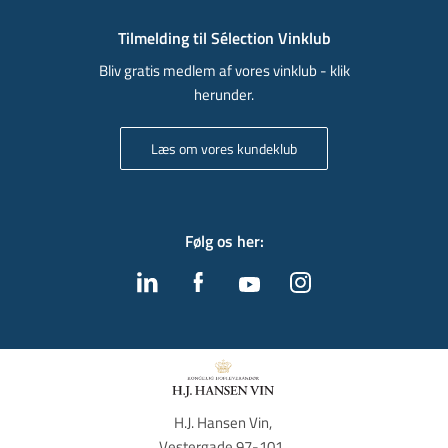
Tilmelding til Sélection Vinklub
Bliv gratis medlem af vores vinklub - klik
herunder.
Læs om vores kundeklub
Følg os her
:
H.J. Hansen Vin, 
Vestergade 97-101, 