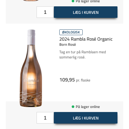
På lager online
LÆG I KURVEN
ØKOLOGISK
2024 Rambla Rosé Organic
Born Rosé
Tag en tur på Ramblaen med
sommerlig rosé.
109,95
pr. flaske
På lager online
LÆG I KURVEN