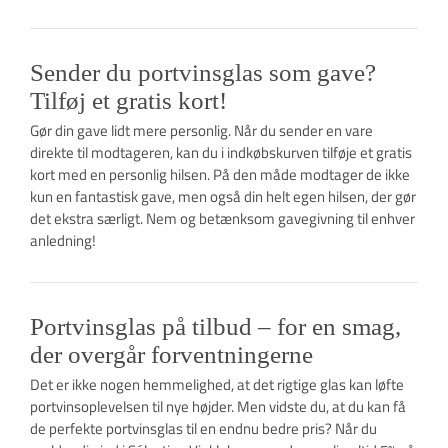
Sender du portvinsglas som gave?
Tilføj et gratis kort!
Gør din gave lidt mere personlig. Når du sender en vare
direkte til modtageren, kan du i indkøbskurven tilføje et gratis
kort med en personlig hilsen. På den måde modtager de ikke
kun en fantastisk gave, men også din helt egen hilsen, der gør
det ekstra særligt. Nem og betænksom gavegivning til enhver
anledning!
Portvinsglas på tilbud – for en smag,
der overgår forventningerne
Det er ikke nogen hemmelighed, at det rigtige glas kan løfte
portvinsoplevelsen til nye højder. Men vidste du, at du kan få
de perfekte portvinsglas til en endnu bedre pris? Når du