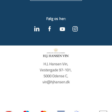
Følg os her
:
H.J. Hansen Vin, 
Vestergade 97-101, 
5000 Odense C, 
vin@hjhansen.dk