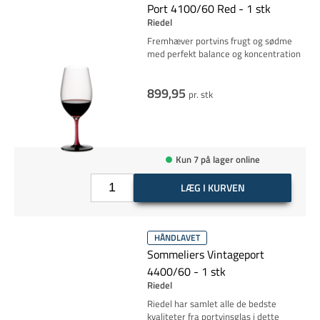
Port 4100/60 Red - 1 stk
Riedel
Fremhæver portvins frugt og sødme
med perfekt balance og koncentration
899,95
pr. stk
Kun 7 på lager online
LÆG I KURVEN
HÅNDLAVET
Sommeliers Vintageport
4400/60 - 1 stk
Riedel
Riedel har samlet alle de bedste
kvaliteter fra portvinsglas i dette