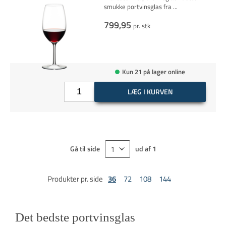
smukke portvinsglas fra
...
799,95
pr. stk
Kun 21 på lager online
LÆG I KURVEN
Gå til side
ud af
1
Produkter pr. side
36
72
108
144
Det bedste portvinsglas