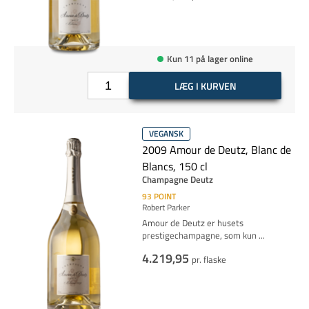
Kun 11 på lager online
LÆG I KURVEN
VEGANSK
2009 Amour de Deutz, Blanc de
Blancs, 150 cl
Champagne Deutz
93
POINT
Robert Parker
Amour de Deutz er husets
prestigechampagne, som kun
...
4.219,95
pr. flaske