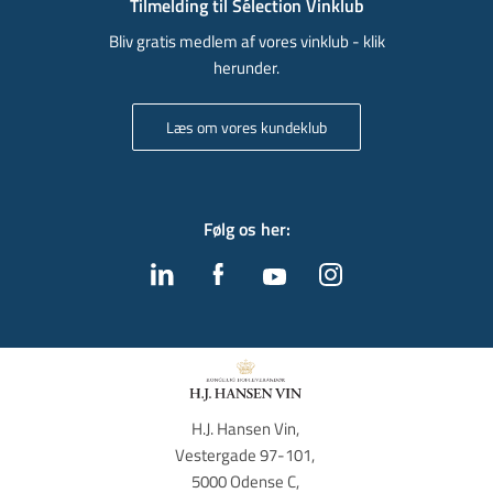
Tilmelding til Sélection Vinklub
Bliv gratis medlem af vores vinklub - klik
herunder.
Læs om vores kundeklub
Følg os her
:
H.J. Hansen Vin, 
Vestergade 97-101, 
5000 Odense C, 