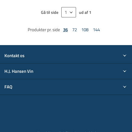
Gå til side
ud af
1
Produkter pr. side
36
72
108
144
Kontakt os
H.J. Hansen Vin
FAQ