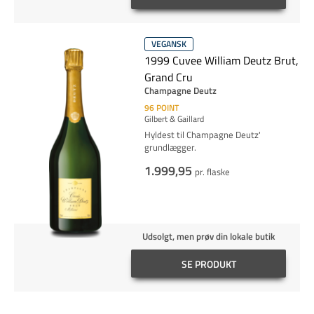
VEGANSK
1999 Cuvee William Deutz Brut,
Grand Cru
Champagne Deutz
96
POINT
Gilbert & Gaillard
Hyldest til Champagne Deutz'
grundlægger.
1.999,95
pr. flaske
Udsolgt, men prøv din lokale butik
SE PRODUKT