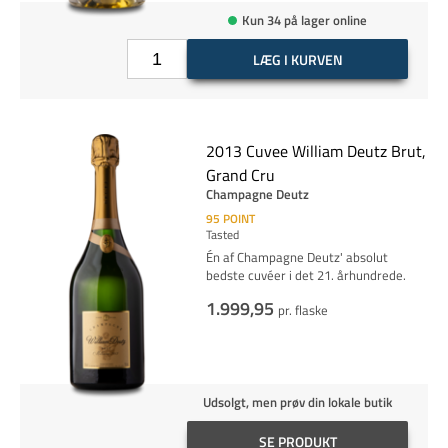
Kun 34 på lager online
LÆG I KURVEN
2013 Cuvee William Deutz Brut,
Grand Cru
Champagne Deutz
95
POINT
Tasted
Én af Champagne Deutz' absolut
bedste cuvéer i det 21. århundrede.
1.999,95
pr. flaske
Udsolgt, men prøv din lokale butik
SE PRODUKT