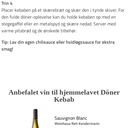
Trin 4
Placer kebaben på et skærebræt og skær den i tynde skiver. For
den fulde döner-oplevelse kan du holde kebaben op med en
stegegaffel eller en metalspyd og skære nedad. Server med
varme pitabrød og de ønskede tilbehør.
Tip: Lav din egen chilisauce eller hvidløgssauce for ekstra
smag!
Anbefalet vin til hjemmelavet Döner
Kebab
C.
Sauvignon Blanc
Weinhaus Reh Kendermann