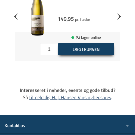
149,95
pr. flaske
utik
På lager online
LÆG I KURVEN
Interesseret i nyheder, events og gode tilbud?
Så
tilmeld dig H. J. Hansen Vins nyhedsbrev
.
Kontakt os