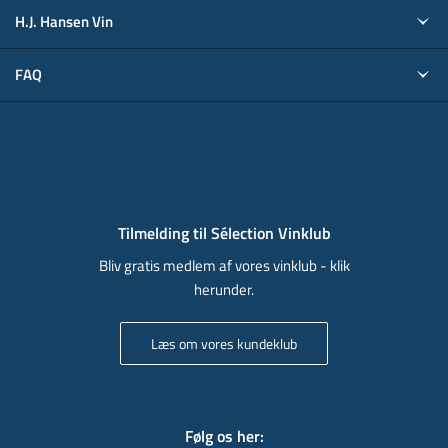
H.J. Hansen Vin
FAQ
Tilmelding til Sélection Vinklub
Bliv gratis medlem af vores vinklub - klik
herunder.
Læs om vores kundeklub
Følg os her
: