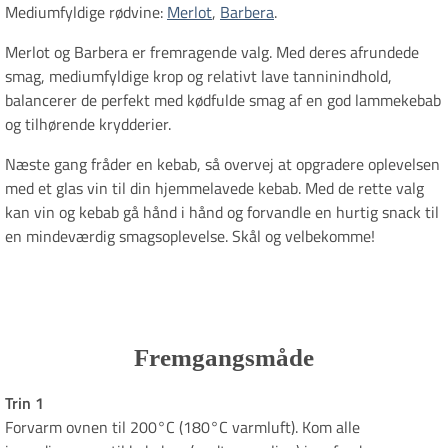
Mediumfyldige rødvine:
Merlot
,
Barbera
.
Merlot og Barbera er fremragende valg. Med deres afrundede
smag, mediumfyldige krop og relativt lave tanninindhold,
balancerer de perfekt med kødfulde smag af en god lammekebab
og tilhørende krydderier.
Næste gang fråder en kebab, så overvej at opgradere oplevelsen
med et glas vin til din hjemmelavede kebab. Med de rette valg
kan vin og kebab gå hånd i hånd og forvandle en hurtig snack til
en mindeværdig smagsoplevelse. Skål og velbekomme!
Fremgangsmåde
Trin 1
Forvarm ovnen til 200°C (180°C varmluft). Kom alle