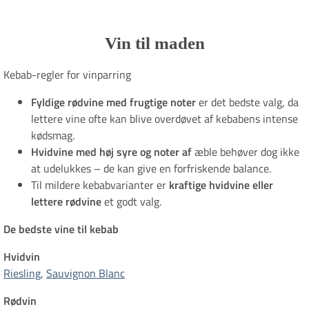
Vin til maden
Kebab-regler for vinparring
Fyldige rødvine med frugtige noter
er det bedste valg, da
lettere vine ofte kan blive overdøvet af kebabens intense
kødsmag.
Hvidvine med høj syre og noter af
æble behøver dog ikke
at udelukkes – de kan give en forfriskende balance.
Til mildere kebabvarianter er
kraftige hvidvine eller ​​​​​​​
lettere rødvine
et godt valg.​​​​​​​
De bedste vine til kebab
Hvidvin
Riesling
,
Sauvignon Blanc
Rødvin