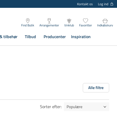
Log ind
Kontakt os
Find Butik
Arrangementer
Vinklub
Favoritter
Indkøbskurv
& tilbehør
Tilbud
Producenter
Inspiration
Alle filtre
Sorter efter
: