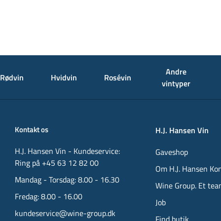
Andre
Rødvin
Hvidvin
Rosévin
vintyper
Kontakt os
H.J. Hansen Vin
H.J. Hansen Vin - Kundeservice:
Gaveshop
Ring på +45 63 12 82 00
Om H.J. Hansen Ko
Mandag - Torsdag: 8.00 - 16.30
Wine Group. Et tea
Fredag: 8.00 - 16.00
Job
kundeservice@wine-group.dk
Find butik