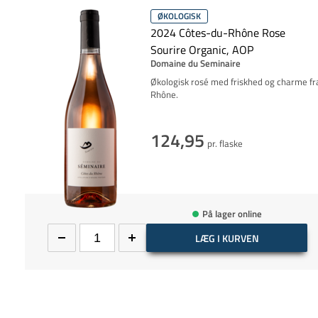
ØKOLOGISK
2024 Côtes-du-Rhône Rose
Sourire Organic, AOP
Domaine du Seminaire
Økologisk rosé med friskhed og charme fr
Rhône.
124,95
pr. flaske
På lager online
LÆG I KURVEN