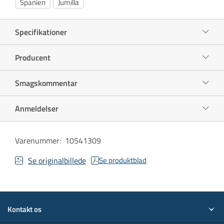
Spanien
Jumilla
Specifikationer
Producent
Smagskommentar
Anmeldelser
Varenummer
:
10541309
Se originalbillede
Se produktblad
Kontakt os