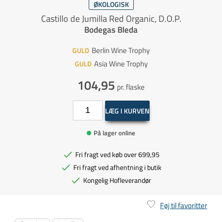
ØKOLOGISK
Castillo de Jumilla Red Organic, D.O.P.
Bodegas Bleda
Berlin Wine Trophy
GULD
Asia Wine Trophy
GULD
104,95
pr. flaske
LÆG I KURVEN
På lager online
Fri fragt ved køb over 699,95
Fri fragt ved afhentning i butik
Kongelig Hofleverandør
Føj til favoritter