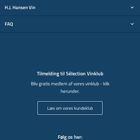
H.J. Hansen Vin
FAQ
Tilmelding til Sélection Vinklub
Bliv gratis medlem af vores vinklub - klik
herunder.
Læs om vores kundeklub
Følg os her
: