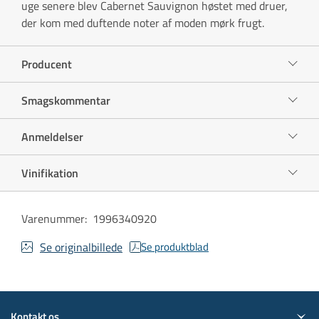
uge senere blev Cabernet Sauvignon høstet med druer,
der kom med duftende noter af moden mørk frugt.
Producent
Smagskommentar
Anmeldelser
Vinifikation
Varenummer
:
1996340920
Se originalbillede
Se produktblad
Kontakt os