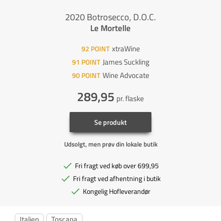
2020 Botrosecco, D.O.C.
Le Mortelle
xtraWine
92
POINT
James Suckling
91
POINT
Wine Advocate
90
POINT
289,95
pr. flaske
Se produkt
Udsolgt, men prøv din lokale butik
Fri fragt ved køb over 699,95
Fri fragt ved afhentning i butik
Kongelig Hofleverandør
Italien
Toscana