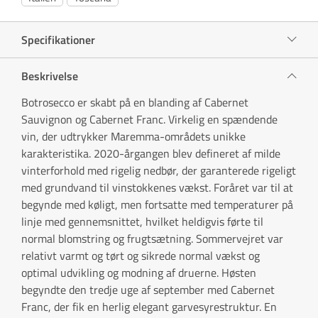
Specifikationer
Beskrivelse
Botrosecco er skabt på en blanding af Cabernet
Sauvignon og Cabernet Franc. Virkelig en spændende
vin, der udtrykker Maremma-områdets unikke
karakteristika. 2020-årgangen blev defineret af milde
vinterforhold med rigelig nedbør, der garanterede rigeligt
med grundvand til vinstokkenes vækst. Foråret var til at
begynde med køligt, men fortsatte med temperaturer på
linje med gennemsnittet, hvilket heldigvis førte til
normal blomstring og frugtsætning. Sommervejret var
relativt varmt og tørt og sikrede normal vækst og
optimal udvikling og modning af druerne. Høsten
begyndte den tredje uge af september med Cabernet
Franc, der fik en herlig elegant garvesyrestruktur. En