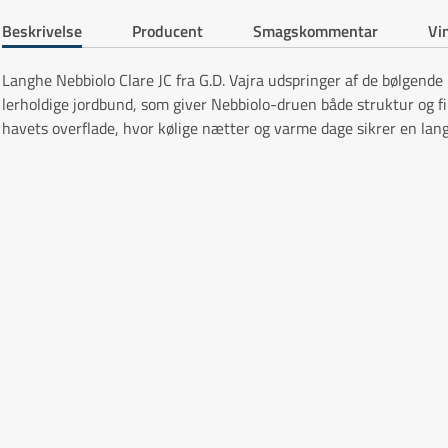
Beskrivelse
Producent
Smagskommentar
Vin
Langhe Nebbiolo Clare JC fra G.D. Vajra udspringer af de bølgende
lerholdige jordbund, som giver Nebbiolo-druen både struktur og f
havets overflade, hvor kølige nætter og varme dage sikrer en la