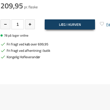
209,95
pr. flaske
Fø
LÆG I KURVEN
78 på lager online
Fri fragt ved køb over 699,95
Fri fragt ved afhentning i butik
Kongelig Hofleverandør