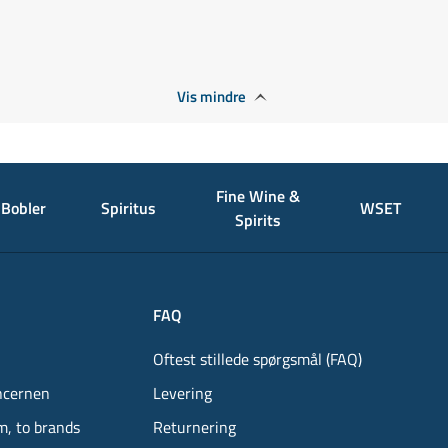
Vis mindre
Fine Wine &
Bobler
Spiritus
WSET
Spirits
FAQ
Oftest stillede spørgsmål (FAQ)
ncernen
Levering
m, to brands
Returnering