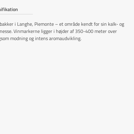
ifikation
 bakker i Langhe, Piemonte – et område kendt for sin kalk- og
inesse. Vinmarkerne ligger i højder af 350-400 meter over
ngsom modning og intens aromaudvikling.