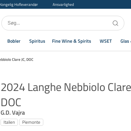
Kongelig Hofleverandør
Ansvarlighed
Bobler
Spiritus
Fine Wine & Spirits
WSET
Glas 
bbiolo Clare JC, DOC
2024 Langhe Nebbiolo Clare 
DOC
G.D. Vajra
Italien
Piemonte