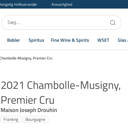
Kongelig Hofleverandør
Ansvarlighed
Bobler
Spiritus
Fine Wine & Spirits
WSET
Glas 
Chambolle-Musigny, Premier Cru
2021 Chambolle-Musigny,
Premier Cru
Maison Joseph Drouhin
Frankrig
Bourgogne