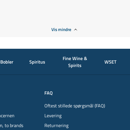
Vis mindre
Fine Wine &
Bobler
Spiritus
WSET
Spirits
FAQ
Oftest stillede spørgsmål (FAQ)
ncernen
Levering
m, to brands
Returnering