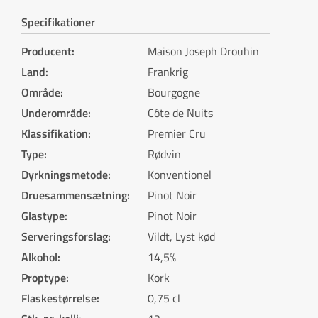
Specifikationer
Producent
:
Maison Joseph Drouhin
Land
:
Frankrig
Område
:
Bourgogne
Underområde
:
Côte de Nuits
Klassifikation
:
Premier Cru
Type
:
Rødvin
Dyrkningsmetode
:
Konventionel
Druesammensætning
:
Pinot Noir
Glastype
:
Pinot Noir
Serveringsforslag
:
Vildt, Lyst kød
Alkohol
:
14,5%
Proptype
:
Kork
Flaskestørrelse
:
0,75 cl