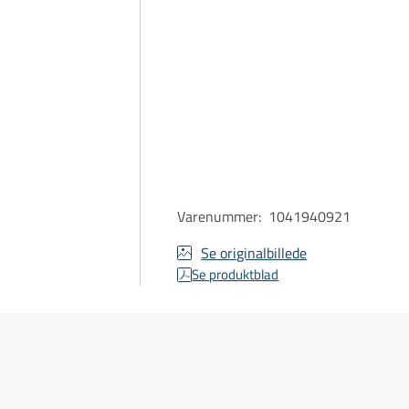
Varenummer
:
1041940921
Se originalbillede
Se produktblad