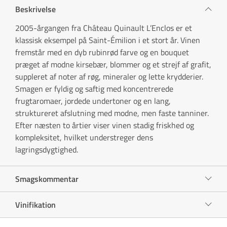
Beskrivelse
2005-årgangen fra Château Quinault L’Enclos er et
klassisk eksempel på Saint-Émilion i et stort år. Vinen
fremstår med en dyb rubinrød farve og en bouquet
præget af modne kirsebær, blommer og et strejf af grafit,
suppleret af noter af røg, mineraler og lette krydderier.
Smagen er fyldig og saftig med koncentrerede
frugtaromaer, jordede undertoner og en lang,
struktureret afslutning med modne, men faste tanniner.
Efter næsten to årtier viser vinen stadig friskhed og
kompleksitet, hvilket understreger dens
lagringsdygtighed.
Smagskommentar
Vinifikation