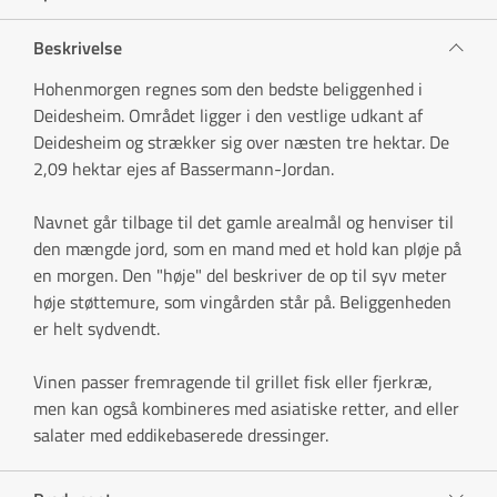
Beskrivelse
Hohenmorgen regnes som den bedste beliggenhed i
Deidesheim. Området ligger i den vestlige udkant af
Deidesheim og strækker sig over næsten tre hektar. De
2,09 hektar ejes af Bassermann-Jordan.
Navnet går tilbage til det gamle arealmål og henviser til
den mængde jord, som en mand med et hold kan pløje på
en morgen. Den "høje" del beskriver de op til syv meter
høje støttemure, som vingården står på. Beliggenheden
er helt sydvendt.
Vinen passer fremragende til grillet fisk eller fjerkræ,
men kan også kombineres med asiatiske retter, and eller
salater med eddikebaserede dressinger.