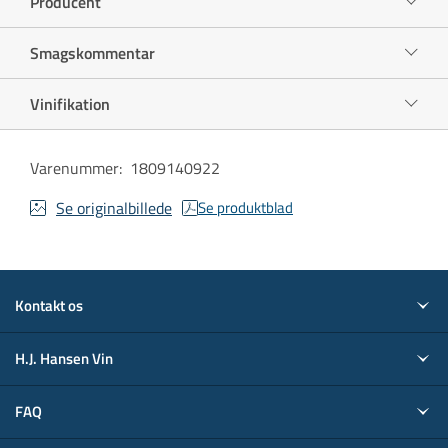
Producent
Smagskommentar
Vinifikation
Varenummer
:
1809140922
Se originalbillede
Se produktblad
Kontakt os
H.J. Hansen Vin
FAQ