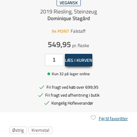
VEGANSK
2019 Riesling, Steinzeug
Dominique Stagård
Falstaff
94
POINT
549,95
pr. flaske
LÆG I KURVEN
Kun 32 på lager online
Fri fragt ved køb over 699,95
Fri fragt ved afhentning i butik
Kongelig Hofleverandør
Føj til favoritter
Østrig
Kremstal