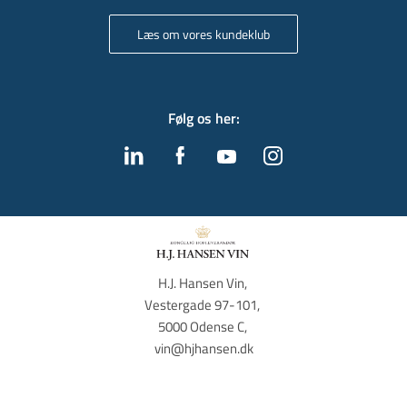
Læs om vores kundeklub
Følg os her
:
H.J. Hansen Vin, 
Vestergade 97-101, 
5000 Odense C, 
vin@hjhansen.dk