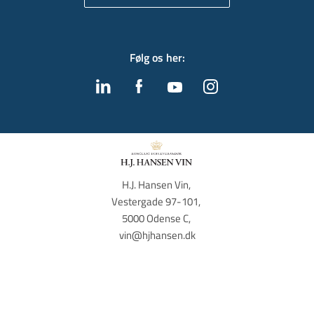
Følg os her
:
H.J. Hansen Vin, 
Vestergade 97-101, 
5000 Odense C, 
vin@hjhansen.dk