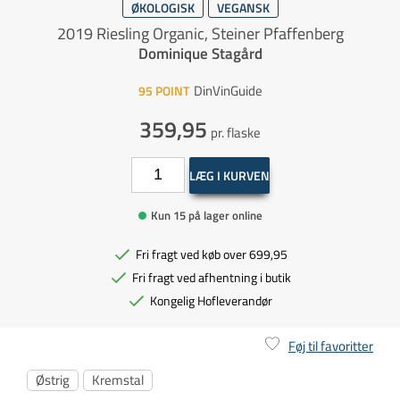
ØKOLOGISK
VEGANSK
2019 Riesling Organic, Steiner Pfaffenberg
Dominique Stagård
DinVinGuide
95
POINT
359,95
pr. flaske
LÆG I KURVEN
Kun 15 på lager online
Fri fragt ved køb over 699,95
Fri fragt ved afhentning i butik
Kongelig Hofleverandør
Føj til favoritter
Østrig
Kremstal