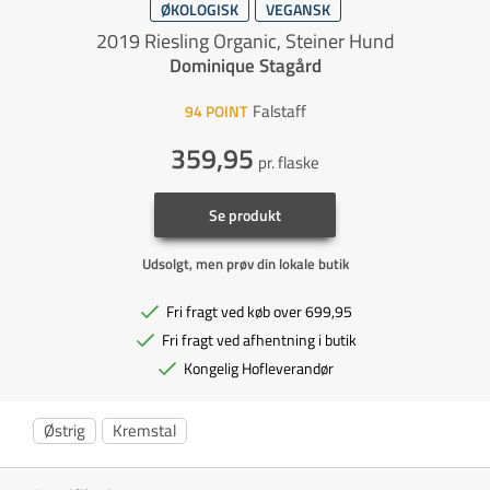
ØKOLOGISK
VEGANSK
2019 Riesling Organic, Steiner Hund
Dominique Stagård
Falstaff
94
POINT
359,95
pr. flaske
Se produkt
Udsolgt, men prøv din lokale butik
Fri fragt ved køb over 699,95
Fri fragt ved afhentning i butik
Kongelig Hofleverandør
Østrig
Kremstal