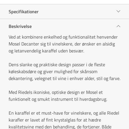
Specifikationer
Beskrivelse
Ved at kombinere enkelhed og funktionalitet henvender
Mosel Decanter sig til vinelskere, der ønsker en alsidig
og letanvendelig karaffel uden besvær.
Dens slanke og praktiske design passer i de fleste
køleskabsdøre og giver mulighed for skånsom
dekantering, velegnet til vine i enhver alder, stil og farve.
Med Riedels ikoniske, optiske design er Mosel et
funktionelt og smukt instrument til hverdagsbrug.
En karaffel er et must-have for vinelskere, og alle Riedel
karafler er lavet af fint krystalglas for at hædre
kvalitetsvine med den behandling, de fortjener. Både