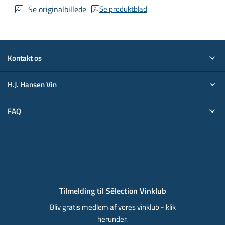
Se originalbillede
Se produktblad
Kontakt os
H.J. Hansen Vin
FAQ
Tilmelding til Sélection Vinklub
Bliv gratis medlem af vores vinklub - klik
herunder.