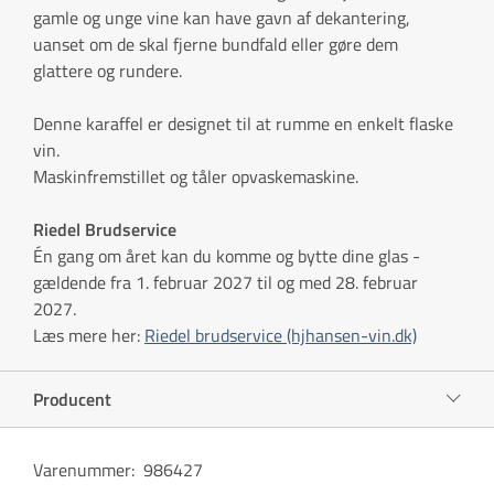
gamle og unge vine kan have gavn af dekantering,
uanset om de skal fjerne bundfald eller gøre dem
glattere og rundere.
Denne karaffel er designet til at rumme en enkelt flaske
vin.
Maskinfremstillet og tåler opvaskemaskine.
Riedel Brudservice
Én gang om året kan du komme og bytte dine glas -
gældende fra 1. februar 2027 til og med 28. februar
2027.
Læs mere her:
Riedel brudservice (hjhansen-vin.dk)
Producent
Varenummer
:
986427