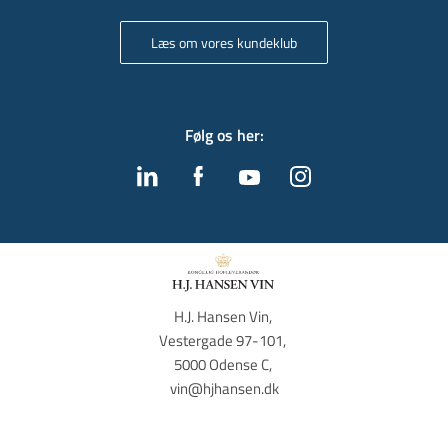
Læs om vores kundeklub
Følg os her
:
H.J. Hansen Vin, 
Vestergade 97-101, 
5000 Odense C, 
vin@hjhansen.dk