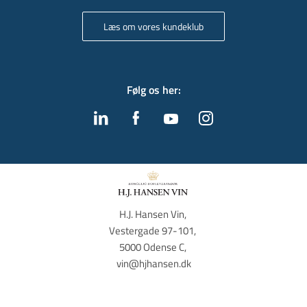
Læs om vores kundeklub
Følg os her
:
H.J. Hansen Vin, 
Vestergade 97-101, 
5000 Odense C, 
vin@hjhansen.dk