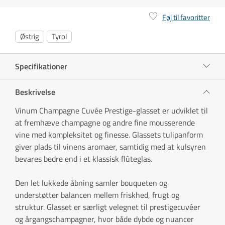
Føj til favoritter
Østrig
Tyrol
Specifikationer
Beskrivelse
Vinum Champagne Cuvée Prestige-glasset er udviklet til
at fremhæve champagne og andre fine mousserende
vine med kompleksitet og finesse. Glassets tulipanform
giver plads til vinens aromaer, samtidig med at kulsyren
bevares bedre end i et klassisk flûteglas.
Den let lukkede åbning samler bouqueten og
understøtter balancen mellem friskhed, frugt og
struktur. Glasset er særligt velegnet til prestigecuvéer
og årgangschampagner, hvor både dybde og nuancer