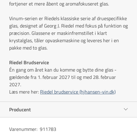
fortjener et mere åbent og aromafokuseret glas.
Vinum-serien er Riedels klassiske serie af druespecifikke
glas, designet af Georg J. Riedel med fokus på funktion og
præcision. Glassene er maskinfremstillet i klart
krystalglas, tåler opvaskemaskine og leveres her i en
pakke med to glas.
Riedel Brudservice
Én gang om året kan du komme og bytte dine glas -
gældende fra 1. februar 2027 til og med 28. februar
2027.
Læs mere her:
Riedel brudservice (hjhansen-vin.dk)
Producent
Varenummer
:
911783