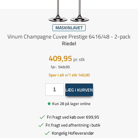
MASKINLAVET
Vinum Champagne Cuvee Prestige 6416/48 - 2-pack
Riedel
409,95
pr. stk
før:
549,95
Spar i alt v/1 stk 140,00
LÆG I KURVEN
Kun 28 på lager online
Fri fragt ved køb over 699,95
Fri fragt ved afhentning i butik
Kongelig Hofleverandør