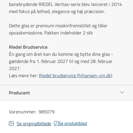
banebrydende RIEDEL Veritas-serie blev lanceret i 2014
med fokus på lethed, elegance og høj præcision.
Dette glas er premium maskinfremstillet og tåler
opvaskemaskine. Pakken indeholder 2 stk
Riedel Brudservice
Én gang om året kan du komme og bytte dine glas -
gældende fra 1. februar 2027 til og med 28. februar
2027.
Læs mere her:
Riedel brudservice (hjhansen-vin.dk)
Producent
Varenummer
:
985079
Se originalbillede
Se produktblad