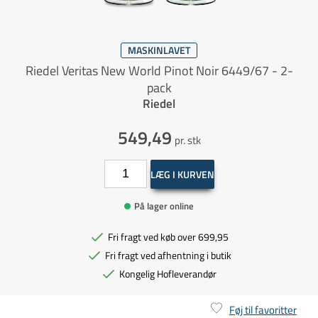
MASKINLAVET
Riedel Veritas New World Pinot Noir 6449/67 - 2-
pack
Riedel
549,49
pr. stk
LÆG I KURVEN
På lager online
Fri fragt ved køb over 699,95
Fri fragt ved afhentning i butik
Kongelig Hofleverandør
Føj til favoritter