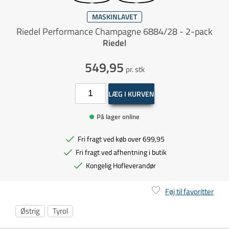
MASKINLAVET
Riedel Performance Champagne 6884/28 - 2-pack
Riedel
549,95
pr. stk
LÆG I KURVEN
På lager online
Fri fragt ved køb over 699,95
Fri fragt ved afhentning i butik
Kongelig Hofleverandør
Føj til favoritter
Østrig
Tyrol