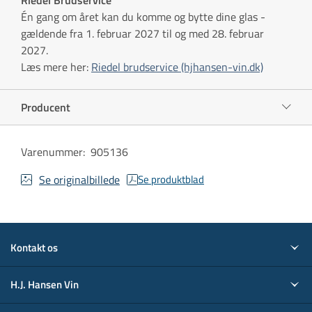
Én gang om året kan du komme og bytte dine glas -
gældende fra 1. februar 2027 til og med 28. februar
2027.
Læs mere her:
Riedel brudservice (hjhansen-vin.dk)
Producent
Varenummer
:
905136
Se originalbillede
Se produktblad
Kontakt os
H.J. Hansen Vin