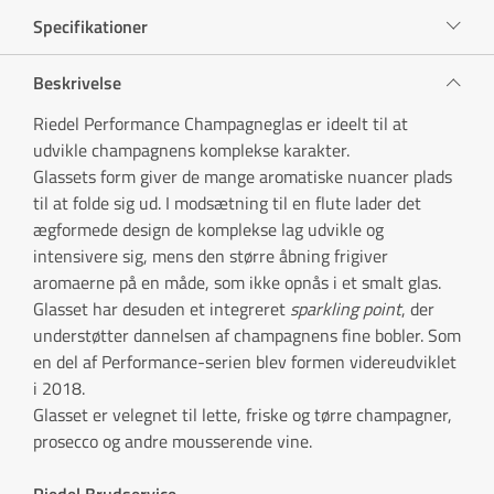
Specifikationer
Beskrivelse
Riedel Performance Champagneglas er ideelt til at
udvikle champagnens komplekse karakter.
Glassets form giver de mange aromatiske nuancer plads
til at folde sig ud. I modsætning til en flute lader det
ægformede design de komplekse lag udvikle og
intensivere sig, mens den større åbning frigiver
aromaerne på en måde, som ikke opnås i et smalt glas.
Glasset har desuden et integreret
sparkling point
, der
understøtter dannelsen af champagnens fine bobler. Som
en del af Performance-serien blev formen videreudviklet
i 2018.
Glasset er velegnet til lette, friske og tørre champagner,
prosecco og andre mousserende vine.
Riedel Brudservice