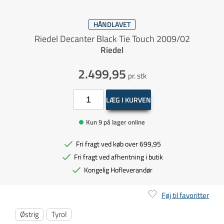
HÅNDLAVET
Riedel Decanter Black Tie Touch 2009/02
Riedel
2.499,95
pr. stk
LÆG I KURVEN
Kun 9 på lager online
Fri fragt ved køb over 699,95
Fri fragt ved afhentning i butik
Kongelig Hofleverandør
Føj til favoritter
Østrig
Tyrol