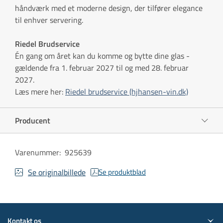
håndværk med et moderne design, der tilfører elegance
til enhver servering.
Riedel Brudservice
Én gang om året kan du komme og bytte dine glas -
gældende fra 1. februar 2027 til og med 28. februar
2027.
Læs mere her:
Riedel brudservice (hjhansen-vin.dk)
Producent
Varenummer
:
925639
Se originalbillede
Se produktblad
Kontakt os