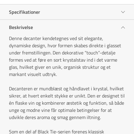
Specifikationer
Beskrivelse
Denne decanter kendetegnes ved sit elegante,
dynamiske design, hvor formen skabes direkte i glasset
under fremstillingen. Den dekorative “touch”-detalje
formes ved at føre en sort krystalstav ind i det varme
glas, hvilket giver en unik, organisk struktur og et
markant visuelt udtryk.
Decanteren er mundblæst og håndlavet i krystal, hvilket
sikrer, at hvert enkelt stykke er unikt. Den er designet til
én flaske vin og kombinerer æstetik og funktion, så både
unge og modne vine får optimale betingelser for at
udvikle deres aroma og smag gennem iltning.
Som en del af Black Tie-serien forenes klassisk