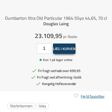
Dumbarton Xtra Old Particular 1964 55yo 44,6%, 70 cl
Douglas Laing
23.109,95
pr. flaske
LÆG I KURVEN
Kun 1 på lager online
Fri fragt ved køb over 699,95
Fri fragt ved afhentning i butik
Kongelig Hofleverandør
Føj til favoritter
Storbritannien
Islay