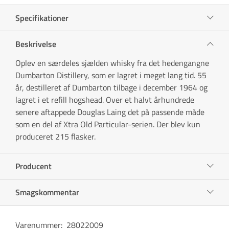
Specifikationer
Beskrivelse
Oplev en særdeles sjælden whisky fra det hedengangne
Dumbarton Distillery, som er lagret i meget lang tid. 55
år, destilleret af Dumbarton tilbage i december 1964 og
lagret i et refill hogshead. Over et halvt århundrede
senere aftappede Douglas Laing det på passende måde
som en del af Xtra Old Particular-serien. Der blev kun
produceret 215 flasker.
Producent
Smagskommentar
Varenummer
:
28022009