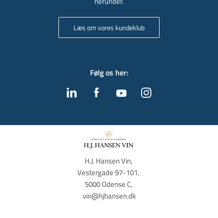
herunder.
Læs om vores kundeklub
Følg os her
:
H.J. Hansen Vin, 
Vestergade 97-101, 
5000 Odense C, 
vin@hjhansen.dk