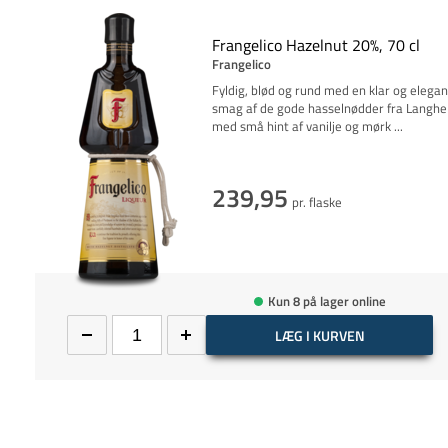
Frangelico Hazelnut 20%, 70 cl
Frangelico
Fyldig, blød og rund med en klar og elegan
smag af de gode hasselnødder fra Langhe
med små hint af vanilje og mørk
...
239,95
pr. flaske
Kun 8 på lager online
LÆG I KURVEN