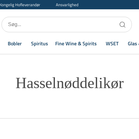
Kongelig Hofleverandør
Ansvarlighed
Bobler
Spiritus
Fine Wine & Spirits
WSET
Glas 
Hasselnøddelikør