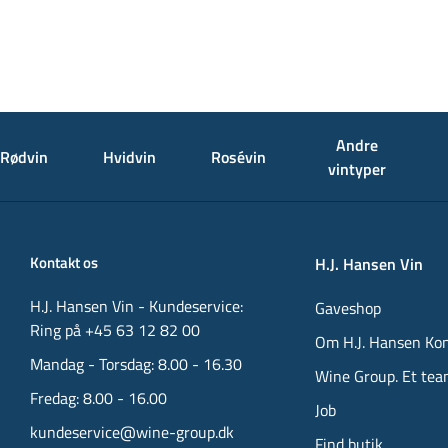
Andre
Rødvin
Hvidvin
Rosévin
vintyper
Kontakt os
H.J. Hansen Vin
H.J. Hansen Vin - Kundeservice:
Gaveshop
Ring på +45 63 12 82 00
Om H.J. Hansen Ko
Mandag - Torsdag: 8.00 - 16.30
Wine Group. Et tea
Fredag: 8.00 - 16.00
Job
kundeservice@wine-group.dk
Find butik