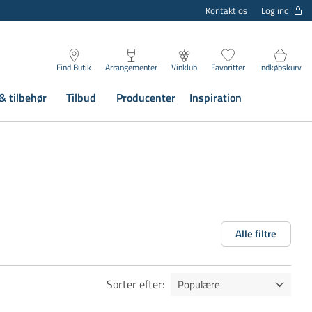
Log ind
Kontakt os
Find Butik
Arrangementer
Vinklub
Favoritter
Indkøbskurv
& tilbehør
Tilbud
Producenter
Inspiration
Alle filtre
Sorter efter
: