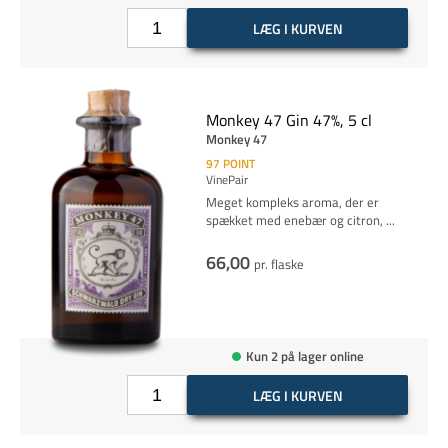
LÆG I KURVEN
Monkey 47 Gin 47%, 5 cl
Monkey 47
97
POINT
VinePair
Meget kompleks aroma, der er
spækket med enebær og citron,
...
66,00
pr. flaske
Kun 2 på lager online
LÆG I KURVEN