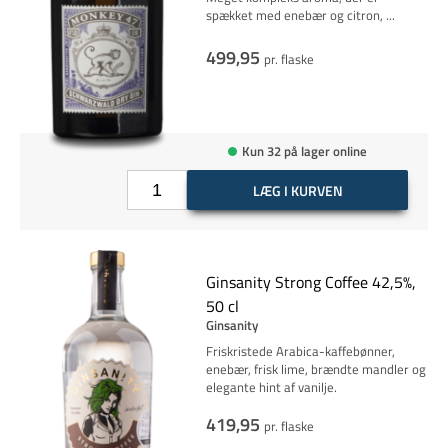
spækket med enebær og citron,
...
499,95
pr. flaske
Kun 32 på lager online
LÆG I KURVEN
Ginsanity Strong Coffee 42,5%,
50 cl
Ginsanity
Friskristede Arabica-kaffebønner,
enebær, frisk lime, brændte mandler og
elegante hint af vanilje.
419,95
pr. flaske