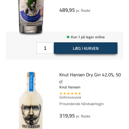
489,95
pr. flaske
Kun 1 på lager online
LÆG I KURVEN
Knut Hansen Dry Gin 42,0%, 50
cl
Knut Hansen
Ginforeveryone
Prisvindende håndværksgin.
319,95
pr. flaske