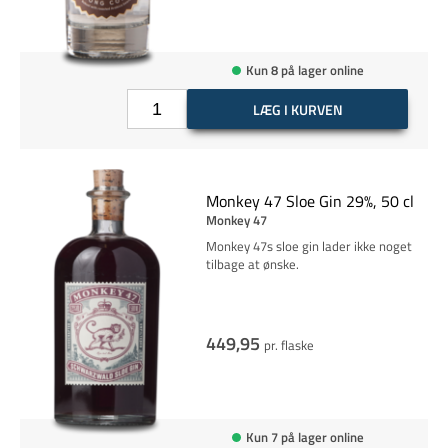
Kun 8 på lager online
LÆG I KURVEN
Monkey 47 Sloe Gin 29%, 50 cl
Monkey 47
Monkey 47s sloe gin lader ikke noget
tilbage at ønske.
449,95
pr. flaske
Kun 7 på lager online