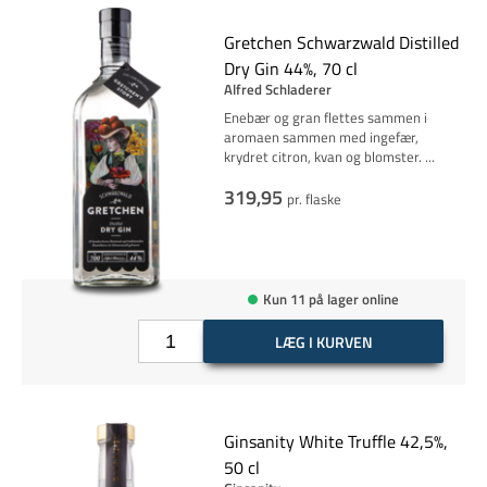
Gretchen Schwarzwald Distilled
Dry Gin 44%, 70 cl
Alfred Schladerer
Enebær og gran flettes sammen i
aromaen sammen med ingefær,
krydret citron, kvan og blomster.
...
319,95
pr. flaske
Kun 11 på lager online
LÆG I KURVEN
Ginsanity White Truffle 42,5%,
50 cl