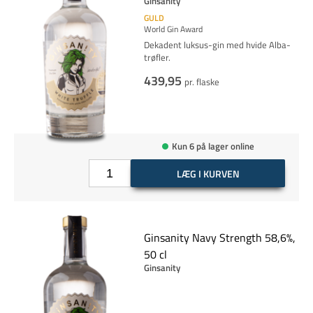
Ginsanity
GULD
World Gin Award
Dekadent luksus-gin med hvide Alba-
trøfler.
439,95
pr. flaske
Kun 6 på lager online
LÆG I KURVEN
Ginsanity Navy Strength 58,6%,
50 cl
Ginsanity