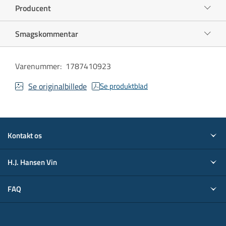
Producent
Smagskommentar
Varenummer
:
1787410923
Se originalbillede
Se produktblad
Kontakt os
H.J. Hansen Vin
FAQ