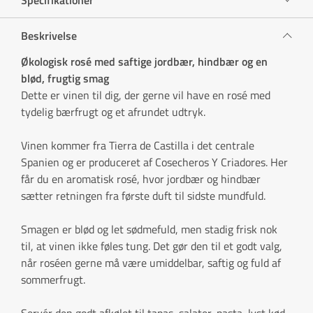
Beskrivelse
Økologisk rosé med saftige jordbær, hindbær og en
blød, frugtig smag
Dette er vinen til dig, der gerne vil have en rosé med
tydelig bærfrugt og et afrundet udtryk.
Vinen kommer fra Tierra de Castilla i det centrale
Spanien og er produceret af Cosecheros Y Criadores. Her
får du en aromatisk rosé, hvor jordbær og hindbær
sætter retningen fra første duft til sidste mundfuld.
Smagen er blød og let sødmefuld, men stadig frisk nok
til, at vinen ikke føles tung. Det gør den til et godt valg,
når roséen gerne må være umiddelbar, saftig og fuld af
sommerfrugt.
Servér den godt afkølet til tapas, salater, pasta, lyst kød