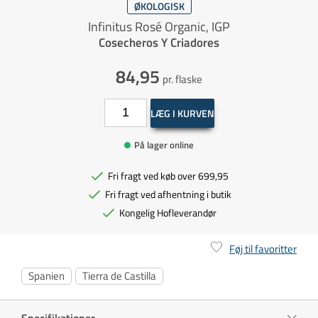
ØKOLOGISK
Infinitus Rosé Organic, IGP
Cosecheros Y Criadores
84,95
pr. flaske
LÆG I KURVEN
På lager online
Fri fragt ved køb over 699,95
Fri fragt ved afhentning i butik
Kongelig Hofleverandør
Føj til favoritter
Spanien
Tierra de Castilla
Specifikationer