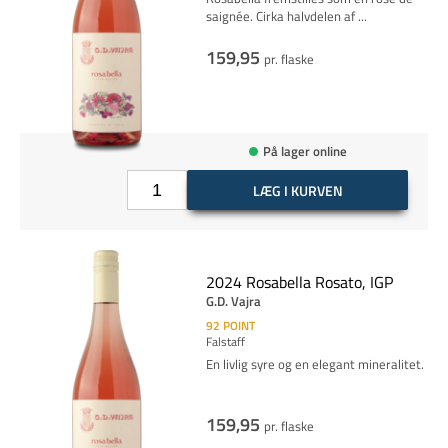
saignée. Cirka halvdelen af
...
159,95
pr. flaske
På lager online
LÆG I KURVEN
2024 Rosabella Rosato, IGP
G.D. Vajra
92
POINT
Falstaff
En livlig syre og en elegant mineralitet.
159,95
pr. flaske