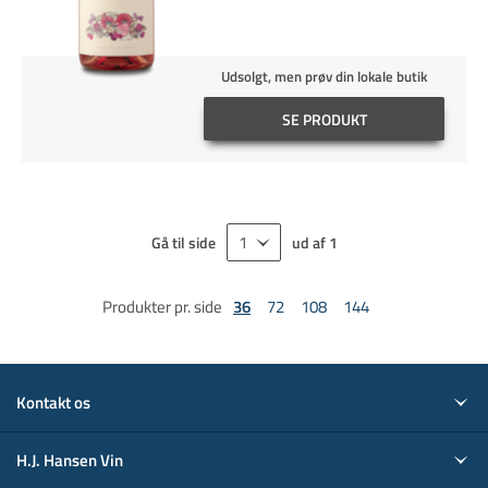
Udsolgt, men prøv din lokale butik
SE PRODUKT
Gå til side
ud af
1
Produkter pr. side
36
72
108
144
Kontakt os
H.J. Hansen Vin