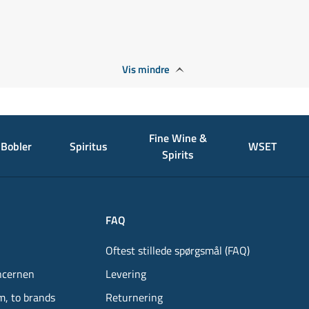
Vis mindre
Fine Wine &
Bobler
Spiritus
WSET
Spirits
FAQ
Oftest stillede spørgsmål (FAQ)
ncernen
Levering
m, to brands
Returnering