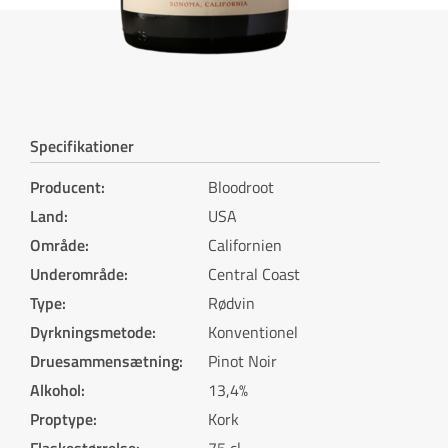
Specifikationer
Producent
:
Bloodroot
Land
:
USA
Område
:
Californien
Underområde
:
Central Coast
Type
:
Rødvin
Dyrkningsmetode
:
Konventionel
Druesammensætning
:
Pinot Noir
Alkohol
:
13,4%
Proptype
:
Kork