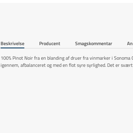
Beskrivelse
Producent
Smagskommentar
An
100% Pinot Noir fra en blanding af druer fra vinmarker i Sonoma C
igennem, afbalanceret og med en flot syre syrlighed. Det er svært