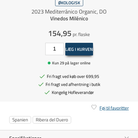
ØKOLOGISK
2023 Mediterránico Organic, DO
Vinedos Milénico
154,95
pr. flaske
LÆG I KURVEN
Kun 29 på lager online
Fri fragt ved køb over 699,95
Fri fragt ved afhentning i butik
Kongelig Hofleverandør
Føj til favoritter
Spanien
Ribera del Duero
Specifikationer