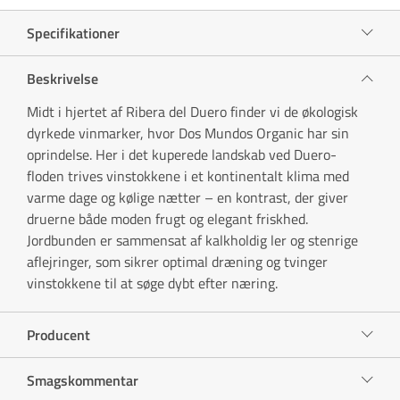
Specifikationer
Beskrivelse
Midt i hjertet af Ribera del Duero finder vi de økologisk
dyrkede vinmarker, hvor Dos Mundos Organic har sin
oprindelse. Her i det kuperede landskab ved Duero-
floden trives vinstokkene i et kontinentalt klima med
varme dage og kølige nætter – en kontrast, der giver
druerne både moden frugt og elegant friskhed.
Jordbunden er sammensat af kalkholdig ler og stenrige
aflejringer, som sikrer optimal dræning og tvinger
vinstokkene til at søge dybt efter næring.
Producent
Smagskommentar