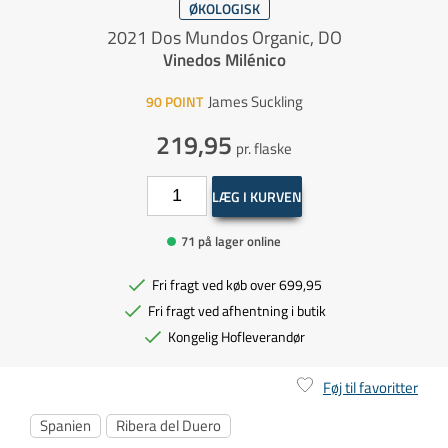
ØKOLOGISK
2021 Dos Mundos Organic, DO
Vinedos Milénico
James Suckling
90
POINT
219,95
pr. flaske
LÆG I KURVEN
71 på lager online
Fri fragt ved køb over 699,95
Fri fragt ved afhentning i butik
Kongelig Hofleverandør
Føj til favoritter
Spanien
Ribera del Duero