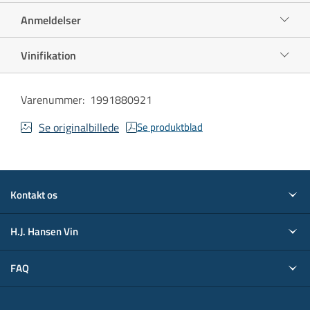
Anmeldelser
Vinifikation
Varenummer
:
1991880921
Se originalbillede
Se produktblad
Kontakt os
H.J. Hansen Vin
FAQ