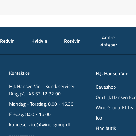
Andre
Rødvin
Hvidvin
Rosévin
vintyper
Kontakt os
H.J. Hansen Vin
H.J. Hansen Vin - Kundeservice:
Gaveshop
Ring på +45 63 12 82 00
Om H.J. Hansen Ko
Mandag - Torsdag: 8.00 - 16.30
Wine Group. Et tea
Fredag: 8.00 - 16.00
Job
kundeservice@wine-group.dk
Find butik
------------