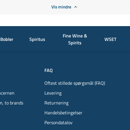
Vis mindre
Fine Wine &
Bobler
Spiritus
WSET
Spirits
FAQ
Oftest stillede spørgsmål (FAQ)
ncernen
Levering
m, to brands
Returnering
Handelsbetingelser
Persondatalov