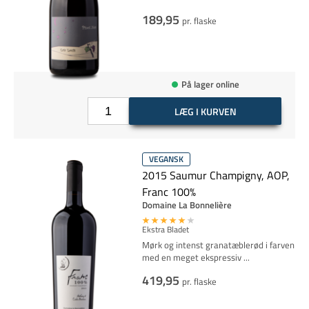
189,95
pr. flaske
På lager online
LÆG I KURVEN
VEGANSK
2015 Saumur Champigny, AOP,
Franc 100%
Domaine La Bonnelière
Ekstra Bladet
Mørk og intenst granatæblerød i farven
med en meget ekspressiv
...
419,95
pr. flaske