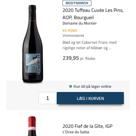
BIODYNAMISK
2020 Tuffeau Cuvée Les Pins,
AOP, Bourgueil
Domaine du Mortier
93
POINT
Vinministeriet
Blød og let Cabernet Franc med
rigelige noter af blåbær og
...
239,95
pr. flaske
Kun 40 på lager online
LÆG I KURVEN
2020 Fief de la Gîte, IGP
L´Oree du Sabia