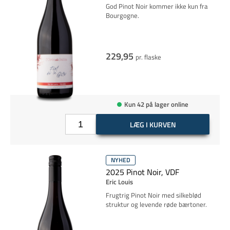
God Pinot Noir kommer ikke kun fra
Bourgogne.
229,95
pr. flaske
Kun 42 på lager online
LÆG I KURVEN
NYHED
2025 Pinot Noir, VDF
Eric Louis
Frugtrig Pinot Noir med silkeblød
struktur og levende røde bærtoner.