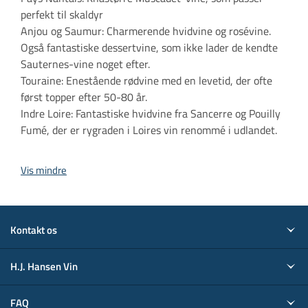
perfekt til skaldyr
Anjou og Saumur: Charmerende hvidvine og rosévine.
Også fantastiske dessertvine, som ikke lader de kendte
Sauternes-vine noget efter.
Touraine: Enestående rødvine med en levetid, der ofte
først topper efter 50-80 år.
Indre Loire: Fantastiske hvidvine fra Sancerre og Pouilly
Fumé, der er rygraden i Loires vin renommé i udlandet.
Vis mindre
Kontakt os
H.J. Hansen Vin
FAQ