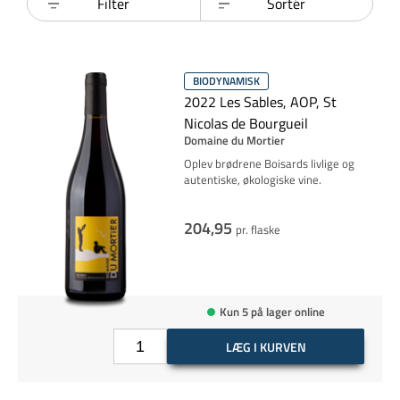
Filter
Sortér
BIODYNAMISK
2022 Les Sables, AOP, St
Nicolas de Bourgueil
Domaine du Mortier
Oplev brødrene Boisards livlige og
autentiske, økologiske vine.
204,95
pr. flaske
Kun 5 på lager online
LÆG I KURVEN